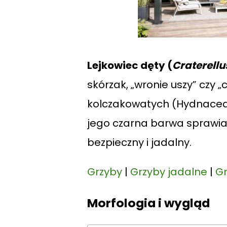
Lejkowiec dęty (
Craterellu
skórzak, „wronie uszy” czy 
kolczakowatych (Hydnaceae
jego czarna barwa sprawia,
bezpieczny i jadalny.
Grzyby
|
Grzyby jadalne
|
Gr
Morfologia i wygląd