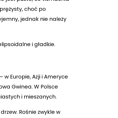
sprężysty, choć po
yjemny, jednak nie należy
ipsoidalne i gładkie.
 w Europie, Azji i Ameryce
Nowa Gwinea. W Polsce
ciastych i mieszanych.
 drzew. Rośnie zwykle w