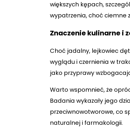
większych kępach, szczegó
wypatrzenia, choć ciemne z
Znaczenie kulinarne i
Choć jadalny, lejkowiec dę
wyglądu i czernienia w trakc
jako przyprawy wzbogacają
Warto wspomnieć, że opróc
Badania wykazały jego dzia
przeciwnowotworowe, co sp
naturalnej i farmakologii.