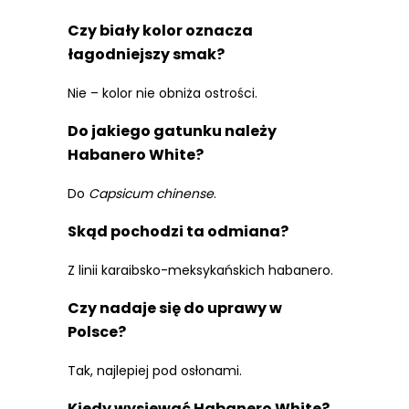
Czy biały kolor oznacza
łagodniejszy smak?
Nie – kolor nie obniża ostrości.
Do jakiego gatunku należy
Habanero White?
Do
Capsicum chinense
.
Skąd pochodzi ta odmiana?
Z linii karaibsko-meksykańskich habanero.
Czy nadaje się do uprawy w
Polsce?
Tak, najlepiej pod osłonami.
Kiedy wysiewać Habanero White?