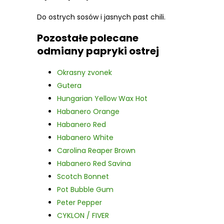
Do ostrych sosów i jasnych past chili.
Pozostałe polecane
odmiany papryki ostrej
Okrasny zvonek
Gutera
Hungarian Yellow Wax Hot
Habanero Orange
Habanero Red
Habanero White
Carolina Reaper Brown
Habanero Red Savina
Scotch Bonnet
Pot Bubble Gum
Peter Pepper
CYKLON / FIVER