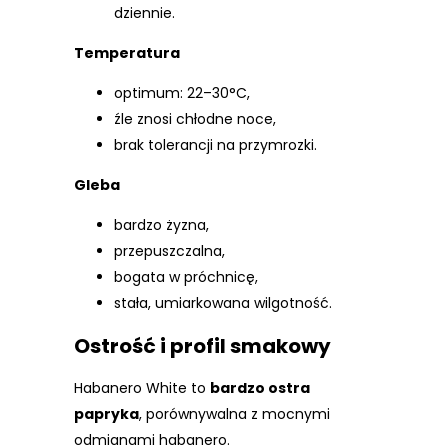
dziennie.
Temperatura
optimum: 22–30°C,
źle znosi chłodne noce,
brak tolerancji na przymrozki.
Gleba
bardzo żyzna,
przepuszczalna,
bogata w próchnicę,
stała, umiarkowana wilgotność.
Ostrość i profil smakowy
Habanero White to
bardzo ostra
papryka
, porównywalna z mocnymi
odmianami habanero.