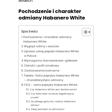
słodkich.
Pochodzenie i charakter
odmiany Habanero White
Spis treści
Pochodzenie i charakter odmiany
Habanero White
Wygląd rośliny i owoców
Uprawa ostrej papryki Habanero White
w Polsce
Wymagania stanowiskowe i glebowe
Ostrość i profil smakowy
Zastosowanie kulinarne
Tabela: Ostra papryka Habanero White
– charakterystyka odmiany
FAQ – ostra papryka Habanero White
Czy Habanero White jest bardzo ostra?
Czy biały kolor oznacza łagodniejszy
smak?
Do jakiego gatunku należy Habanero
White?
Skąd pochodzi ta odmiana?