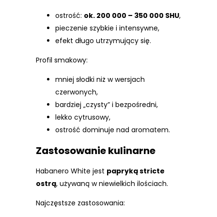
ostrość:
ok. 200 000 – 350 000 SHU
,
pieczenie szybkie i intensywne,
efekt długo utrzymujący się.
Profil smakowy:
mniej słodki niż w wersjach
czerwonych,
bardziej „czysty” i bezpośredni,
lekko cytrusowy,
ostrość dominuje nad aromatem.
Zastosowanie kulinarne
Habanero White jest
papryką stricte
ostrą
, używaną w niewielkich ilościach.
Najczęstsze zastosowania: