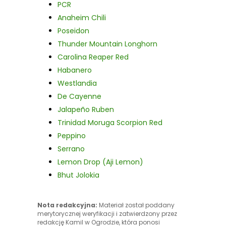
PCR
Anaheim Chili
Poseidon
Thunder Mountain Longhorn
Carolina Reaper Red
Habanero
Westlandia
De Cayenne
Jalapeño Ruben
Trinidad Moruga Scorpion Red
Peppino
Serrano
Lemon Drop (Aji Lemon)
Bhut Jolokia
Nota redakcyjna:
Materiał został poddany
merytorycznej weryfikacji i zatwierdzony przez
redakcję Kamil w Ogrodzie, która ponosi