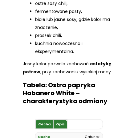
ostre sosy chili,
fermentowane pasty,
białe lub jasne sosy, gdzie kolor ma
znaczenie,
proszek chili,
kuchnia nowoczesna i
eksperymentalna.
Jasny kolor pozwala zachować
estetykę
potraw
, przy zachowaniu wysokiej mocy.
Tabela: Ostra papryka
Habanero White –
charakterystyka odmiany
Cecha
Opis
Gatunek