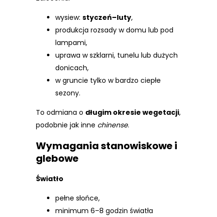
wysiew:
styczeń–luty
,
produkcja rozsady w domu lub pod
lampami,
uprawa w szklarni, tunelu lub dużych
donicach,
w gruncie tylko w bardzo ciepłe
sezony.
To odmiana o
długim okresie wegetacji
,
podobnie jak inne
chinense
.
Wymagania stanowiskowe i
glebowe
Światło
pełne słońce,
minimum 6–8 godzin światła