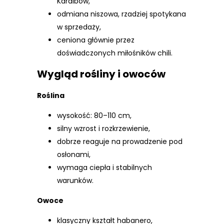
Karaibów,
odmiana niszowa, rzadziej spotykana
w sprzedaży,
ceniona głównie przez
doświadczonych miłośników chili.
Wygląd rośliny i owoców
Roślina
wysokość: 80–110 cm,
silny wzrost i rozkrzewienie,
dobrze reaguje na prowadzenie pod
osłonami,
wymaga ciepła i stabilnych
warunków.
Owoce
klasyczny kształt habanero,