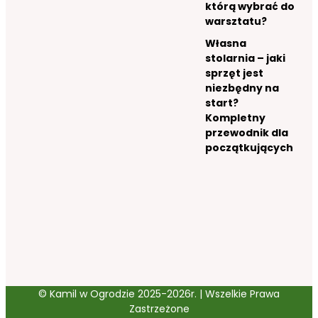
którą wybrać do
warsztatu?
Własna
stolarnia – jaki
sprzęt jest
niezbędny na
start?
Kompletny
przewodnik dla
początkujących
© Kamil w Ogrodzie 2025-2026r. | Wszelkie Prawa
Zastrzeżone