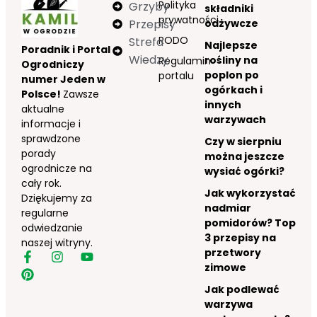
Polityka
Grzyby
składniki
prywatności
Przepisy
odżywcze
RODO
Strefa
Najlepsze
Poradnik i Portal
Wiedzy
rośliny na
Regulamin
Ogrodniczy
poplon po
portalu
numer Jeden w
ogórkach i
Polsce!
Zawsze
innych
aktualne
warzywach
informacje i
sprawdzone
Czy w sierpniu
porady
można jeszcze
ogrodnicze na
wysiać ogórki?
cały rok.
Jak wykorzystać
Dziękujemy za
nadmiar
regularne
pomidorów? Top
odwiedzanie
3 przepisy na
naszej witryny.
przetwory
zimowe
Jak podlewać
warzywa