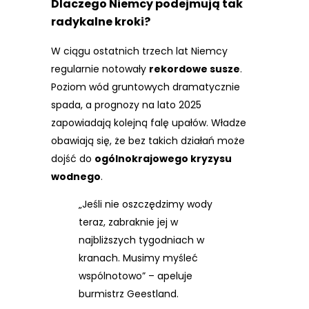
Dlaczego Niemcy podejmują tak
radykalne kroki?
W ciągu ostatnich trzech lat Niemcy
regularnie notowały
rekordowe susze
.
Poziom wód gruntowych dramatycznie
spada, a prognozy na lato 2025
zapowiadają kolejną falę upałów. Władze
obawiają się, że bez takich działań może
dojść do
ogólnokrajowego kryzysu
wodnego
.
„Jeśli nie oszczędzimy wody
teraz, zabraknie jej w
najbliższych tygodniach w
kranach. Musimy myśleć
wspólnotowo” – apeluje
burmistrz Geestland.