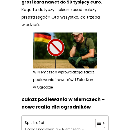
grozi kara nawet do 50 tysięcy euro
.
Kogo to dotyczy i jakich zasad należy
przestrzegać? Oto wszystko, co trzeba
wiedzieć.
W Niemczech wprowadzają zakaz
podlewania trawników! | Foto. Kamil
w Ogrodzie
Zakaz podlewania w Niemczech –
nowe realia dla ogrodników
Spis treści
Zakaz podlewania w Niemczech –