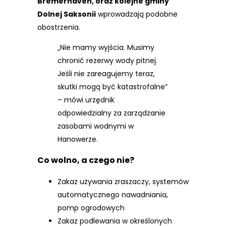
Bremerhaven, oraz kolejne gminy
Dolnej Saksonii
wprowadzają podobne
obostrzenia.
„Nie mamy wyjścia. Musimy
chronić rezerwy wody pitnej.
Jeśli nie zareagujemy teraz,
skutki mogą być katastrofalne”
– mówi urzędnik
odpowiedzialny za zarządzanie
zasobami wodnymi w
Hanowerze.
Co wolno, a czego nie?
Zakaz używania zraszaczy, systemów
automatycznego nawadniania,
pomp ogrodowych
Zakaz podlewania w określonych