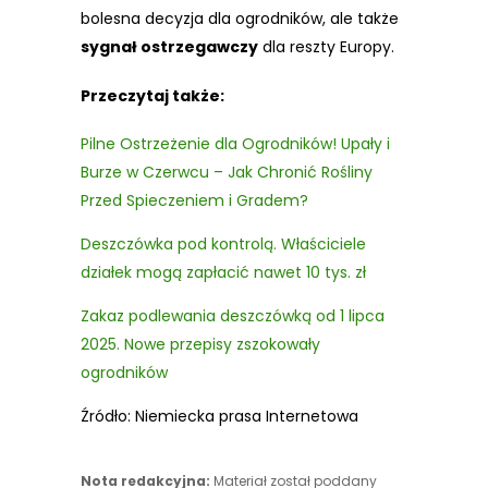
bolesna decyzja dla ogrodników, ale także
sygnał ostrzegawczy
dla reszty Europy.
Przeczytaj także:
Pilne Ostrzeżenie dla Ogrodników! Upały i
Burze w Czerwcu – Jak Chronić Rośliny
Przed Spieczeniem i Gradem?
Deszczówka pod kontrolą. Właściciele
działek mogą zapłacić nawet 10 tys. zł
Zakaz podlewania deszczówką od 1 lipca
2025. Nowe przepisy zszokowały
ogrodników
Źródło: Niemiecka prasa Internetowa
Nota redakcyjna:
Materiał został poddany