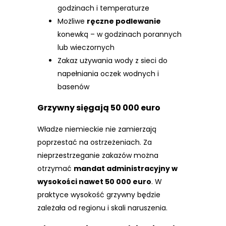
godzinach i temperaturze
Możliwe
ręczne podlewanie
konewką – w godzinach porannych
lub wieczornych
Zakaz używania wody z sieci do
napełniania oczek wodnych i
basenów
Grzywny sięgają 50 000 euro
Władze niemieckie nie zamierzają
poprzestać na ostrzeżeniach. Za
nieprzestrzeganie zakazów można
otrzymać
mandat administracyjny w
wysokości nawet 50 000 euro
. W
praktyce wysokość grzywny będzie
zależała od regionu i skali naruszenia.