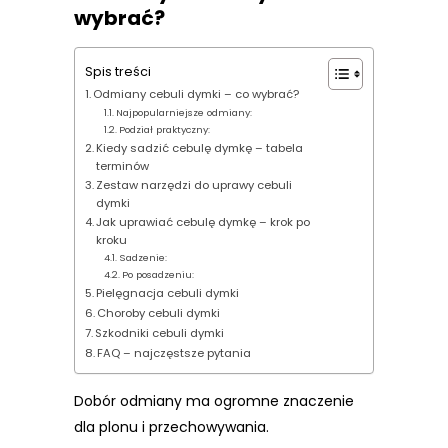
wybrać?
Spis treści
Odmiany cebuli dymki – co wybrać?
Najpopularniejsze odmiany:
Podział praktyczny:
Kiedy sadzić cebulę dymkę – tabela
terminów
Zestaw narzędzi do uprawy cebuli
dymki
Jak uprawiać cebulę dymkę – krok po
kroku
Sadzenie:
Po posadzeniu:
Pielęgnacja cebuli dymki
Choroby cebuli dymki
Szkodniki cebuli dymki
FAQ – najczęstsze pytania
Dobór odmiany ma ogromne znaczenie
dla plonu i przechowywania.