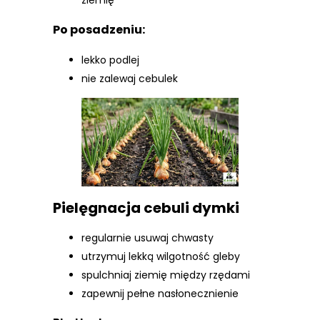
ziemię
Po posadzeniu:
lekko podlej
nie zalewaj cebulek
Pielęgnacja cebuli dymki
regularnie usuwaj chwasty
utrzymuj lekką wilgotność gleby
spulchniaj ziemię między rzędami
zapewnij pełne nasłonecznienie