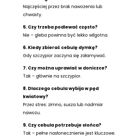
Najczęściej przez brak nawożenia lub
chwasty.
5. Czy trzeba podlewać często?
Nie – gleba powinna być lekko wilgotna.
6. Kiedy zbierać cebulę dymkę?
Gdy szczypior zaczyna się załamywać.
7. Czy można uprawiać w doniczce?
Tak – głównie na szczypior.
8. Dlaczego cebula wybija w pęd
kwiatowy?
Przez stres: zimno, susza lub nadmiar
nawozu.
9. Czy cebula potrzebuje słońca?
Tak – pełne nasłonecznienie jest kluczowe.