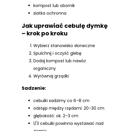
kompost lub obornik
siatka ochronna
Jak uprawiać cebulę dymkę
– krok po kroku
Wybierz stanowisko słoneczne
Spulchnij i oczyść glebę
Dodaj kompost lub nawóz
organiczny
Wyrównaj grządki
Sadzenie:
cebulki sadzimy co 6–8 cm
odstęp między rzędami: 20–30 cm
głębokość: ok. 2–3 cm
1/3 cebulki powinna wystawać nad