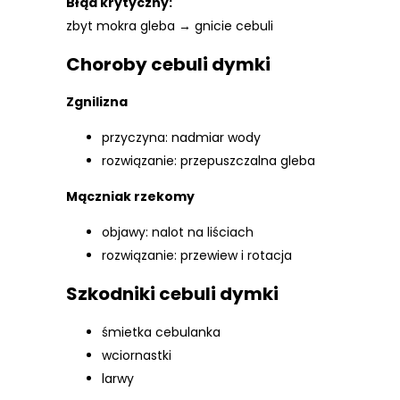
Błąd krytyczny:
zbyt mokra gleba → gnicie cebuli
Choroby cebuli dymki
Zgnilizna
przyczyna: nadmiar wody
rozwiązanie: przepuszczalna gleba
Mączniak rzekomy
objawy: nalot na liściach
rozwiązanie: przewiew i rotacja
Szkodniki cebuli dymki
śmietka cebulanka
wciornastki
larwy