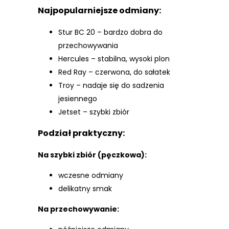
Najpopularniejsze odmiany:
Stur BC 20 – bardzo dobra do
przechowywania
Hercules – stabilna, wysoki plon
Red Ray – czerwona, do sałatek
Troy – nadaje się do sadzenia
jesiennego
Jetset – szybki zbiór
Podział praktyczny:
Na szybki zbiór (pęczkowa):
wczesne odmiany
delikatny smak
Na przechowywanie: