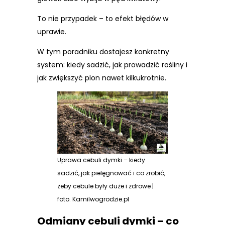
To nie przypadek – to efekt błędów w
uprawie.
W tym poradniku dostajesz konkretny
system: kiedy sadzić, jak prowadzić rośliny i
jak zwiększyć plon nawet kilkukrotnie.
Uprawa cebuli dymki – kiedy
sadzić, jak pielęgnować i co zrobić,
żeby cebule były duże i zdrowe |
foto. Kamilwogrodzie.pl
Odmiany cebuli dymki – co