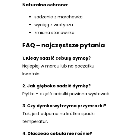
Naturalna ochrona:
sadzenie z marchewką
wyciąg z wrotyczu
zmiana stanowiska
FAQ – najczęstsze pytania
1. Kiedy sadzić cebulę dymkę?
Najlepiej w marcu lub na początku
kwietnia.
2. Jak głęboko sadzić dymkę?
Płytko – część cebulki powinna wystawać.
3. Czy dymka wytrzyma przymrozki?
Tak, jest odporna na krótkie spadki
temperatur.
4. Dlaczego cebula nie rośnie?