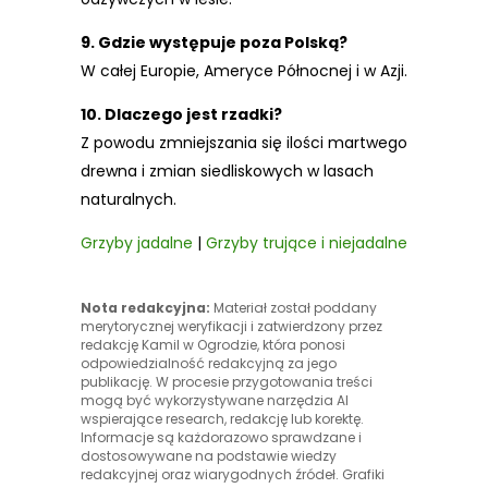
9. Gdzie występuje poza Polską?
W całej Europie, Ameryce Północnej i w Azji.
10. Dlaczego jest rzadki?
Z powodu zmniejszania się ilości martwego
drewna i zmian siedliskowych w lasach
naturalnych.
Grzyby jadalne
|
Grzyby trujące i niejadalne
Nota redakcyjna:
Materiał został poddany
merytorycznej weryfikacji i zatwierdzony przez
redakcję Kamil w Ogrodzie, która ponosi
odpowiedzialność redakcyjną za jego
publikację. W procesie przygotowania treści
mogą być wykorzystywane narzędzia AI
wspierające research, redakcję lub korektę.
Informacje są każdorazowo sprawdzane i
dostosowywane na podstawie wiedzy
redakcyjnej oraz wiarygodnych źródeł. Grafiki