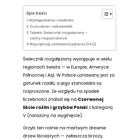
Spis treści
Występowanie i siedlisko
Znaczenie i ciekawostki
Tabela: Świecznik rozgałęziony –
cechy rozpoznawcze
Najczęściej zadawane pytania (FAQ)
Świecznik rozgałęziony występuje w wielu
regionach świata — w Europie, Ameryce
Północnej i Azji. W Polsce uznawany jest za
gatunek rzadki, a jego stanowiska są
rozproszone. Ze względu na spadek
liczebności znalazł się na
Czerwonej
liście roślin i grzybów Polski
z kategorią
V (narażony na wyginięcie).
Grzyb ten rośnie na martwym drewnie
drzew liściastych — zwłaszcza brzozy,