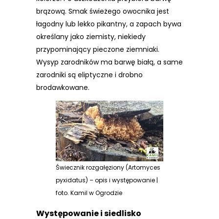
brązową. Smak świeżego owocnika jest
łagodny lub lekko pikantny, a zapach bywa
określany jako ziemisty, niekiedy
przypominający pieczone ziemniaki.
Wysyp zarodników ma barwę białą, a same
zarodniki są eliptyczne i drobno
brodawkowane.
Świecznik rozgałęziony (Artomyces
pyxidatus) – opis i występowanie |
foto. Kamil w Ogrodzie
Występowanie i siedlisko