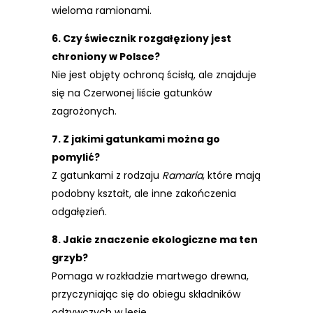
wieloma ramionami.
6. Czy świecznik rozgałęziony jest
chroniony w Polsce?
Nie jest objęty ochroną ścisłą, ale znajduje
się na Czerwonej liście gatunków
zagrożonych.
7. Z jakimi gatunkami można go
pomylić?
Z gatunkami z rodzaju
Ramaria
, które mają
podobny kształt, ale inne zakończenia
odgałęzień.
8. Jakie znaczenie ekologiczne ma ten
grzyb?
Pomaga w rozkładzie martwego drewna,
przyczyniając się do obiegu składników
odżywczych w lesie.