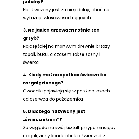
jadalny?
Nie. Uważany jest za niejadalny, choć nie
wykazuje właściwości trujących.
3. Na jakich drzewach rośnie ten
grzyb?
Najczęściej na martwym drewnie brzozy,
topoli, buku, a czasem także sosny i
świerka.
4. Kiedy można spotkać świecznika
rozgałęzionego?
Owocniki pojawiają się w polskich lasach
od czerwca do października.
5. Dlaczego nazywany jest
„świecznikiem”?
Ze względu na swój kształt przypominający
rozgałęziony kandelabr lub świecznik z