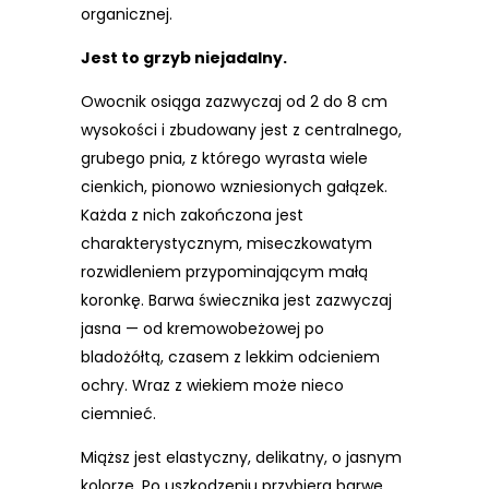
organicznej.
Jest to grzyb niejadalny.
Owocnik osiąga zazwyczaj od 2 do 8 cm
wysokości i zbudowany jest z centralnego,
grubego pnia, z którego wyrasta wiele
cienkich, pionowo wzniesionych gałązek.
Każda z nich zakończona jest
charakterystycznym, miseczkowatym
rozwidleniem przypominającym małą
koronkę. Barwa świecznika jest zazwyczaj
jasna — od kremowobeżowej po
bladożółtą, czasem z lekkim odcieniem
ochry. Wraz z wiekiem może nieco
ciemnieć.
Miąższ jest elastyczny, delikatny, o jasnym
kolorze. Po uszkodzeniu przybiera barwę