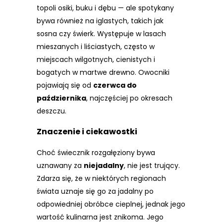
topoli osiki, buku i dębu — ale spotykany
bywa również na iglastych, takich jak
sosna czy świerk. Występuje w lasach
mieszanych i liściastych, często w
miejscach wilgotnych, cienistych i
bogatych w martwe drewno. Owocniki
pojawiają się od
czerwca do
października
, najczęściej po okresach
deszczu.
Znaczenie i ciekawostki
Choć świecznik rozgałęziony bywa
uznawany za
niejadalny
, nie jest trujący.
Zdarza się, że w niektórych regionach
świata uznaje się go za jadalny po
odpowiedniej obróbce cieplnej, jednak jego
wartość kulinarna jest znikoma. Jego