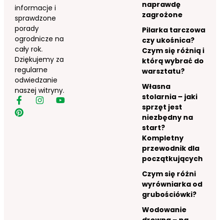
naprawdę
informacje i
zagrożone
sprawdzone
porady
Pilarka tarczowa
ogrodnicze na
czy ukośnica?
cały rok.
Czym się różnią i
Dziękujemy za
którą wybrać do
regularne
warsztatu?
odwiedzanie
Własna
naszej witryny.
stolarnia – jaki
sprzęt jest
niezbędny na
start?
Kompletny
przewodnik dla
początkujących
Czym się różni
wyrówniarka od
grubościówki?
Wodowanie