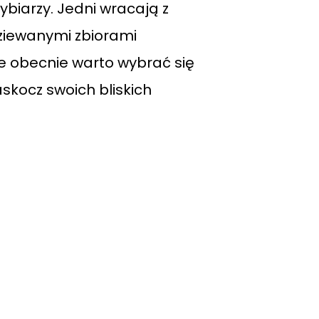
ybiarzy. Jedni wracają z
dziewanymi zbiorami
ie obecnie warto wybrać się
zaskocz swoich bliskich