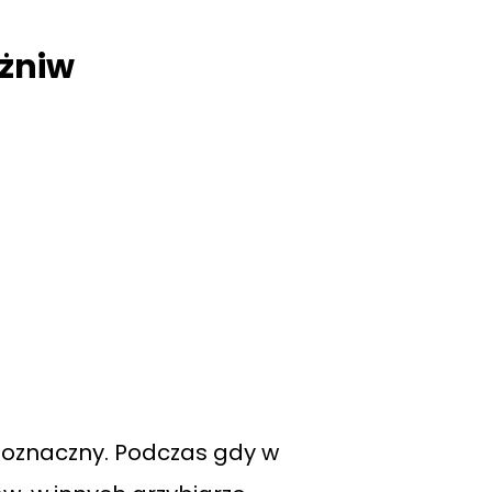
żniw
noznaczny. Podczas gdy w