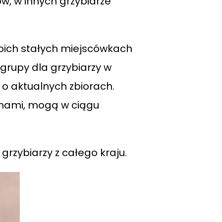
w, w innych grzybiarze
woich stałych miejscówkach
grupy dla grzybiarzy w
 o aktualnych zbiorach.
ionami, mogą w ciągu
grzybiarzy z całego kraju.