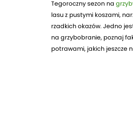
Tegoroczny sezon na
grzyb
lasu z pustymi koszami, na
rzadkich okazów. Jedno jest
na grzybobranie, poznaj fakt
potrawami, jakich jeszcze n