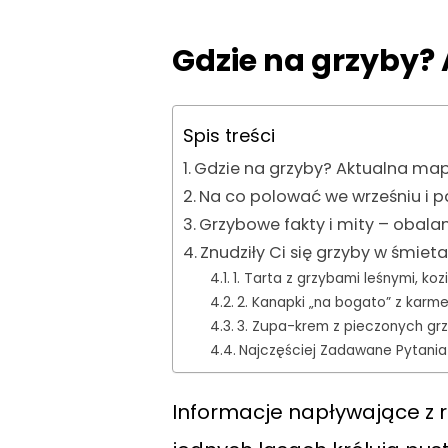
Gdzie na grzyby?
Spis treści
Gdzie na grzyby? Aktualna ma
Na co polować we wrześniu i p
Grzybowe fakty i mity – obala
Znudziły Ci się grzyby w śmieta
1. Tarta z grzybami leśnymi, ko
2. Kanapki „na bogato” z karm
3. Zupa-krem z pieczonych gr
Najczęściej Zadawane Pytania
Informacje napływające z 