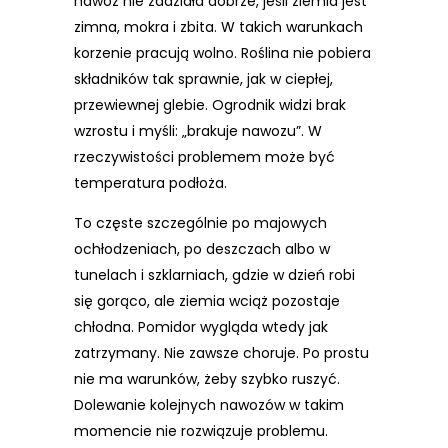
nawóz nie zadziała dobrze, jeśli ziemia jest
zimna, mokra i zbita. W takich warunkach
korzenie pracują wolno. Roślina nie pobiera
składników tak sprawnie, jak w ciepłej,
przewiewnej glebie. Ogrodnik widzi brak
wzrostu i myśli: „brakuje nawozu”. W
rzeczywistości problemem może być
temperatura podłoża.
To częste szczególnie po majowych
ochłodzeniach, po deszczach albo w
tunelach i szklarniach, gdzie w dzień robi
się gorąco, ale ziemia wciąż pozostaje
chłodna. Pomidor wygląda wtedy jak
zatrzymany. Nie zawsze choruje. Po prostu
nie ma warunków, żeby szybko ruszyć.
Dolewanie kolejnych nawozów w takim
momencie nie rozwiązuje problemu.