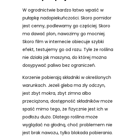
W ogrodnictwie bardzo łatwo wpaść w
pułapkę nadopiekuńczości. Skoro pomidor
jest cenny, podlewamy go częściej. Skoro
ma dawać plon, nawozimy go mocniej.
Skoro film w internecie obiecuje szybki
efekt, testujemy go od razu. Tyle że roślina
nie działa jak maszyna, do której można
dosypywać paliwo bez ograniczeń.
Korzenie pobierają składniki w określonych
warunkach. Jeżeli gleba ma zły odczyn,
jest zbyt mokra, zbyt zimna albo
przeciążona, dostępność składników może
spaść mimo tego, że fizycznie jest ich w
podłożu dużo. Dlatego roślina może
wyglądać na głodną, choć problemem nie
jest brak nawozu, tylko blokada pobierania.