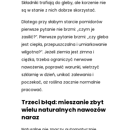
Składniki trafiają do gleby, ale korzenie nie
są w stanie z nich dobrze skorzystać.
Dlatego przy słabym starcie pomidorów
pierwsze pytanie nie brzmi: „czym je
zasilić?”. Pierwsze pytanie brzmi: „czy gleba
jest ciepła, przepuszczalna i umiarkowanie
wilgotna?”. Jeżeli ziemia jest zimna i
ciężka, trzeba ograniczyć nerwowe
nawożenie, poprawić warunki, wietrzyć
szklarnię w dzień, unikać zalewania i
poczekać, aż roślina zacznie normalnie
pracować.
Trzeci błąd: mieszanie zbyt
wielu naturalnych nawozów
naraz
Naturalne nie znaczy automatycznie