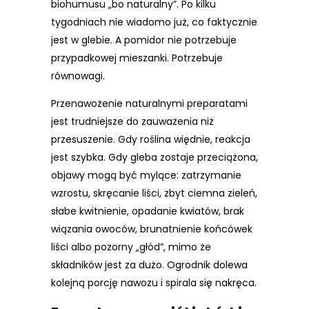
biohumusu „bo naturalny”. Po kilku
tygodniach nie wiadomo już, co faktycznie
jest w glebie. A pomidor nie potrzebuje
przypadkowej mieszanki. Potrzebuje
równowagi.
Przenawożenie naturalnymi preparatami
jest trudniejsze do zauważenia niż
przesuszenie. Gdy roślina więdnie, reakcja
jest szybka. Gdy gleba zostaje przeciążona,
objawy mogą być mylące: zatrzymanie
wzrostu, skręcanie liści, zbyt ciemna zieleń,
słabe kwitnienie, opadanie kwiatów, brak
wiązania owoców, brunatnienie końcówek
liści albo pozorny „głód”, mimo że
składników jest za dużo. Ogrodnik dolewa
kolejną porcję nawozu i spirala się nakręca.