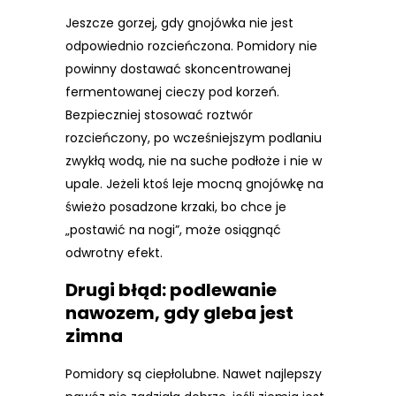
Jeszcze gorzej, gdy gnojówka nie jest
odpowiednio rozcieńczona. Pomidory nie
powinny dostawać skoncentrowanej
fermentowanej cieczy pod korzeń.
Bezpieczniej stosować roztwór
rozcieńczony, po wcześniejszym podlaniu
zwykłą wodą, nie na suche podłoże i nie w
upale. Jeżeli ktoś leje mocną gnojówkę na
świeżo posadzone krzaki, bo chce je
„postawić na nogi”, może osiągnąć
odwrotny efekt.
Drugi błąd: podlewanie
nawozem, gdy gleba jest
zimna
Pomidory są ciepłolubne. Nawet najlepszy