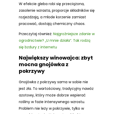
W efekcie gleba robi się przeciążona,
zasolenie wzrasta, proporcje składników się
rozjeżdżają, a młode korzenie zamiast
pracować, dostają chemiczny chaos.
Przeczytaj również:
Najgroźniejsze zdanie w
ogrodnictwie? „U mnie działa”. Tak rodzą
się bzdury z internetu
Największy winowajca: zbyt
mocna gnojówka z
pokrzywy
Gnojówka z pokrzywy sama w sobie nie
jest zła. To wartościowy, tradycyjny nawóz
azotowy, który może dobrze wspierać
rośliny w fazie intensywnego wzrostu.
Problem nie leży w pokrzywie, tylko w