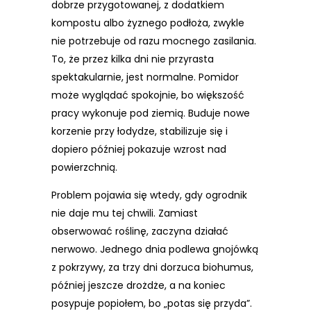
dobrze przygotowanej, z dodatkiem
kompostu albo żyznego podłoża, zwykle
nie potrzebuje od razu mocnego zasilania.
To, że przez kilka dni nie przyrasta
spektakularnie, jest normalne. Pomidor
może wyglądać spokojnie, bo większość
pracy wykonuje pod ziemią. Buduje nowe
korzenie przy łodydze, stabilizuje się i
dopiero później pokazuje wzrost nad
powierzchnią.
Problem pojawia się wtedy, gdy ogrodnik
nie daje mu tej chwili. Zamiast
obserwować roślinę, zaczyna działać
nerwowo. Jednego dnia podlewa gnojówką
z pokrzywy, za trzy dni dorzuca biohumus,
później jeszcze drożdże, a na koniec
posypuje popiołem, bo „potas się przyda”.