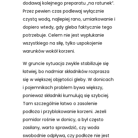
dodawaj kolejnego preparatu „na ratunek”.
Przez pewien czas podlewaj wyłącznie
czystą wodą, najlepiej rano, umiarkowanie i
dopiero wtedy, gdy gleba faktycznie tego
potrzebuje. Celem nie jest wypłukanie
wszystkiego na siłę, tylko uspokojenie
warunków wokół korzeni.
W gruncie sytuacja zwykle stabilizuje się
łatwiej, bo nadmiar składników rozprasza
się w większej objętości gleby. W donicach
i pojemnikach problem bywa większy,
ponieważ składniki kumulują się szybciej.
Tam szczególnie łatwo o zasolenie
podłoża i przyblokowanie korzeni. Jeżeli
pomidor rośnie w donicy, a był często
zasilany, warto sprawdzić, czy woda
swobodnie odpływa, czy podłoże nie jest