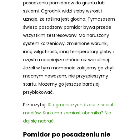
posadzeniu pomidorów do gruntu lub
szklarni. Ogrodnik widzi słaby wzrost i
uznaje, że roślina jest głodna. Tymczasem
świeżo posadzony pomidor bywa przede
wszystkim zestresowany. Ma naruszony
system korzeniowy, zmienione warunki,
inną wilgotność, inną temperaturę gleby i
często mocniejsze słońce niż wcześniej.
Jeżeli w tym momencie zalejemy go zbyt
mocnym nawozem, nie przyspieszymy
startu. Możemy go jeszcze bardziej
przyblokować.
Przeczytaj:
10 ogrodniczych bzdur z social
mediów. Kurkuma zamiast obornika? Nie
daj się nabrać
Pomidor po posadzeniu nie