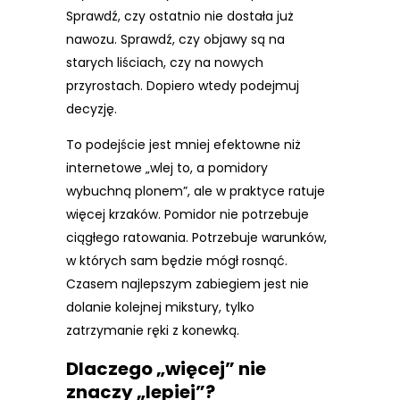
Sprawdź, czy ostatnio nie dostała już
nawozu. Sprawdź, czy objawy są na
starych liściach, czy na nowych
przyrostach. Dopiero wtedy podejmuj
decyzję.
To podejście jest mniej efektowne niż
internetowe „wlej to, a pomidory
wybuchną plonem”, ale w praktyce ratuje
więcej krzaków. Pomidor nie potrzebuje
ciągłego ratowania. Potrzebuje warunków,
w których sam będzie mógł rosnąć.
Czasem najlepszym zabiegiem jest nie
dolanie kolejnej mikstury, tylko
zatrzymanie ręki z konewką.
Dlaczego „więcej” nie
znaczy „lepiej”?