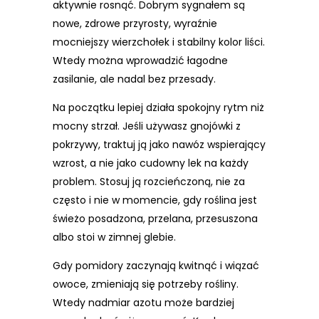
aktywnie rosnąć. Dobrym sygnałem są
nowe, zdrowe przyrosty, wyraźnie
mocniejszy wierzchołek i stabilny kolor liści.
Wtedy można wprowadzić łagodne
zasilanie, ale nadal bez przesady.
Na początku lepiej działa spokojny rytm niż
mocny strzał. Jeśli używasz gnojówki z
pokrzywy, traktuj ją jako nawóz wspierający
wzrost, a nie jako cudowny lek na każdy
problem. Stosuj ją rozcieńczoną, nie za
często i nie w momencie, gdy roślina jest
świeżo posadzona, przelana, przesuszona
albo stoi w zimnej glebie.
Gdy pomidory zaczynają kwitnąć i wiązać
owoce, zmieniają się potrzeby rośliny.
Wtedy nadmiar azotu może bardziej