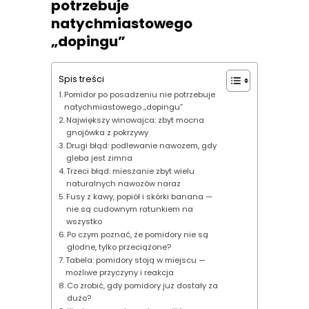
potrzebuje
natychmiastowego
„dopingu”
Spis treści
Pomidor po posadzeniu nie potrzebuje
natychmiastowego „dopingu”
Największy winowajca: zbyt mocna
gnojówka z pokrzywy
Drugi błąd: podlewanie nawozem, gdy
gleba jest zimna
Trzeci błąd: mieszanie zbyt wielu
naturalnych nawozów naraz
Fusy z kawy, popiół i skórki banana —
nie są cudownym ratunkiem na
wszystko
Po czym poznać, że pomidory nie są
głodne, tylko przeciążone?
Tabela: pomidory stoją w miejscu —
możliwe przyczyny i reakcja
Co zrobić, gdy pomidory już dostały za
dużo?