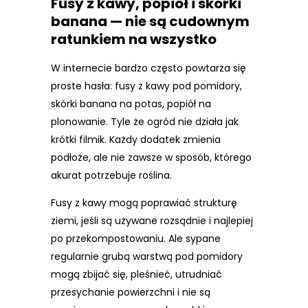
Fusy z kawy, popiół i skórki
banana — nie są cudownym
ratunkiem na wszystko
W internecie bardzo często powtarza się
proste hasła: fusy z kawy pod pomidory,
skórki banana na potas, popiół na
plonowanie. Tyle że ogród nie działa jak
krótki filmik. Każdy dodatek zmienia
podłoże, ale nie zawsze w sposób, którego
akurat potrzebuje roślina.
Fusy z kawy mogą poprawiać strukturę
ziemi, jeśli są używane rozsądnie i najlepiej
po przekompostowaniu. Ale sypane
regularnie grubą warstwą pod pomidory
mogą zbijać się, pleśnieć, utrudniać
przesychanie powierzchni i nie są