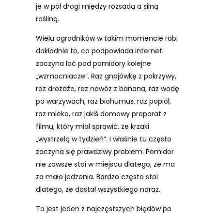
je w pół drogi między rozsadą a silną
rośliną.
Wielu ogrodników w takim momencie robi
dokładnie to, co podpowiada internet:
zaczyna lać pod pomidory kolejne
„wzmacniacze”. Raz gnojówkę z pokrzywy,
raz drożdże, raz nawóz z banana, raz wodę
po warzywach, raz biohumus, raz popiół,
raz mleko, raz jakiś domowy preparat z
filmu, który miał sprawić, że krzaki
„wystrzelą w tydzień”. I właśnie tu często
zaczyna się prawdziwy problem. Pomidor
nie zawsze stoi w miejscu dlatego, że ma
za mało jedzenia. Bardzo często stoi
dlatego, że dostał wszystkiego naraz.
To jest jeden z najczęstszych błędów po