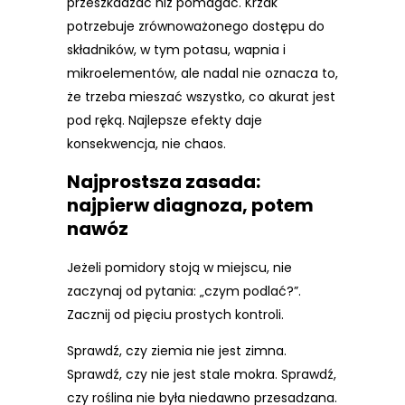
przeszkadzać niż pomagać. Krzak
potrzebuje zrównoważonego dostępu do
składników, w tym potasu, wapnia i
mikroelementów, ale nadal nie oznacza to,
że trzeba mieszać wszystko, co akurat jest
pod ręką. Najlepsze efekty daje
konsekwencja, nie chaos.
Najprostsza zasada:
najpierw diagnoza, potem
nawóz
Jeżeli pomidory stoją w miejscu, nie
zaczynaj od pytania: „czym podlać?”.
Zacznij od pięciu prostych kontroli.
Sprawdź, czy ziemia nie jest zimna.
Sprawdź, czy nie jest stale mokra. Sprawdź,
czy roślina nie była niedawno przesadzana.