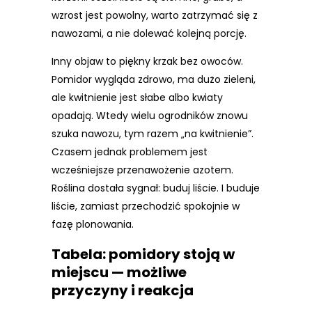
wzrost jest powolny, warto zatrzymać się z
nawozami, a nie dolewać kolejną porcję.
Inny objaw to piękny krzak bez owoców.
Pomidor wygląda zdrowo, ma dużo zieleni,
ale kwitnienie jest słabe albo kwiaty
opadają. Wtedy wielu ogrodników znowu
szuka nawozu, tym razem „na kwitnienie”.
Czasem jednak problemem jest
wcześniejsze przenawożenie azotem.
Roślina dostała sygnał: buduj liście. I buduje
liście, zamiast przechodzić spokojnie w
fazę plonowania.
Tabela: pomidory stoją w
miejscu — możliwe
przyczyny i reakcja