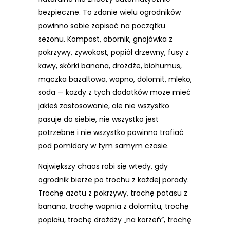
bezpieczne. To zdanie wielu ogrodników
powinno sobie zapisać na początku
sezonu. Kompost, obornik, gnojówka z
pokrzywy, żywokost, popiół drzewny, fusy z
kawy, skórki banana, drożdże, biohumus,
mączka bazaltowa, wapno, dolomit, mleko,
soda — każdy z tych dodatków może mieć
jakieś zastosowanie, ale nie wszystko
pasuje do siebie, nie wszystko jest
potrzebne i nie wszystko powinno trafiać
pod pomidory w tym samym czasie.
Największy chaos robi się wtedy, gdy
ogrodnik bierze po trochu z każdej porady.
Trochę azotu z pokrzywy, trochę potasu z
banana, trochę wapnia z dolomitu, trochę
popiołu, trochę drożdży „na korzeń”, trochę