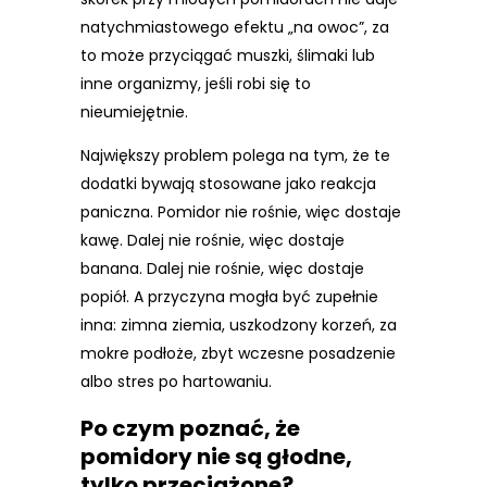
natychmiastowego efektu „na owoc”, za
to może przyciągać muszki, ślimaki lub
inne organizmy, jeśli robi się to
nieumiejętnie.
Największy problem polega na tym, że te
dodatki bywają stosowane jako reakcja
paniczna. Pomidor nie rośnie, więc dostaje
kawę. Dalej nie rośnie, więc dostaje
banana. Dalej nie rośnie, więc dostaje
popiół. A przyczyna mogła być zupełnie
inna: zimna ziemia, uszkodzony korzeń, za
mokre podłoże, zbyt wczesne posadzenie
albo stres po hartowaniu.
Po czym poznać, że
pomidory nie są głodne,
tylko przeciążone?