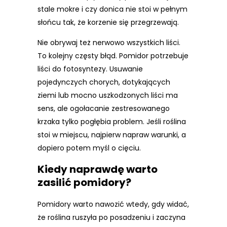
stale mokre i czy donica nie stoi w pełnym
słońcu tak, że korzenie się przegrzewają.
Nie obrywaj też nerwowo wszystkich liści.
To kolejny częsty błąd. Pomidor potrzebuje
liści do fotosyntezy. Usuwanie
pojedynczych chorych, dotykających
ziemi lub mocno uszkodzonych liści ma
sens, ale ogołacanie zestresowanego
krzaka tylko pogłębia problem. Jeśli roślina
stoi w miejscu, najpierw napraw warunki, a
dopiero potem myśl o cięciu.
Kiedy naprawdę warto
zasilić pomidory?
Pomidory warto nawozić wtedy, gdy widać,
że roślina ruszyła po posadzeniu i zaczyna