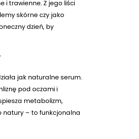
i trawienne. Z jego liści
lemy skórne czy jako
oneczny dzień, by
y
ziała jak naturalne serum.
liznę pod oczami i
spiesza metabolizm,
o natury – to funkcjonalna