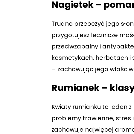
Nagietek – poma
Trudno przeoczyć jego słon
przygotujesz lecznicze maśc
przeciwzapalny i antybakte
kosmetykach, herbatach i 
– zachowując jego właściwo
Rumianek – klasy
Kwiaty rumianku to jeden z
problemy trawienne, stres i
zachowuje najwięcej aromatu