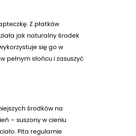
apteczkę. Z płatków
ziała jak naturalny środek
wykorzystuje się go w
w pełnym słońcu i zasuszyć
zniejszych środków na
ień – suszony w cieniu
iało. Pita regularnie