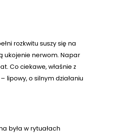
łni rozkwitu suszy się na
zą ukojenie nerwom. Napar
t. Co ciekawe, właśnie z
 lipowy, o silnym działaniu
na była w rytuałach