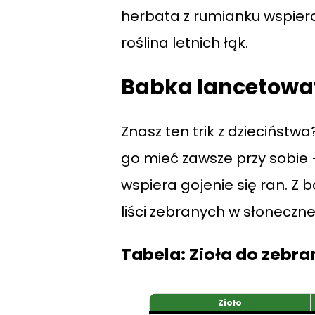
herbata z rumianku wspiera
roślina letnich łąk.
Babka lancetowata
Znasz ten trik z dzieciństwa
go mieć zawsze przy sobie 
wspiera gojenie się ran. Z
liści zebranych w słoneczne
Tabela: Zioła do zebra
Zioło