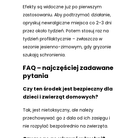
Efekty są widoczne już po pierwszym
zastosowaniu. Aby podtrzymać działanie,
opryskuj newralgiczne miejsca co 2–3 dni
przez około tydzień. Potem stosuj raz na
tydzień profilaktycznie – zwłaszcza w
sezonie jesienno-zimowym, gdy gryzonie
szukają schronienia.
FAQ – najczęściej zadawane
pytania
Czy ten środek jest bezpieczny dla
dzieci i zwierząt domowych?
Tak, jest nietoksyczny, ale należy
przechowywać go z dala od ich zasięgu i
nie rozpylać bezpośrednio na zwierzęta.