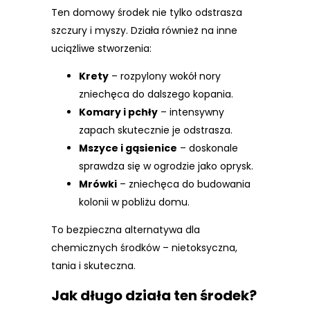
Ten domowy środek nie tylko odstrasza
szczury i myszy. Działa również na inne
uciążliwe stworzenia:
Krety
– rozpylony wokół nory
zniechęca do dalszego kopania.
Komary i pchły
– intensywny
zapach skutecznie je odstrasza.
Mszyce i gąsienice
– doskonale
sprawdza się w ogrodzie jako oprysk.
Mrówki
– zniechęca do budowania
kolonii w pobliżu domu.
To bezpieczna alternatywa dla
chemicznych środków – nietoksyczna,
tania i skuteczna.
Jak długo działa ten środek?