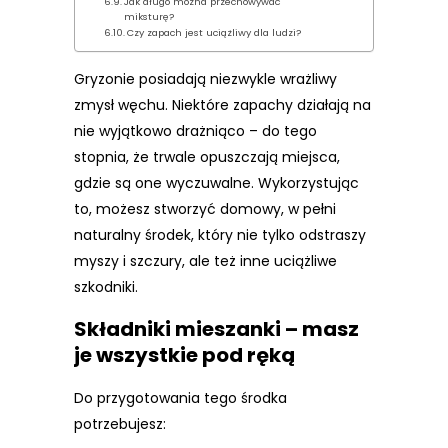
Jak długo można przechowywać
miksturę?
Czy zapach jest uciążliwy dla ludzi?
Gryzonie posiadają niezwykle wrażliwy
zmysł węchu. Niektóre zapachy działają na
nie wyjątkowo drażniąco – do tego
stopnia, że trwale opuszczają miejsca,
gdzie są one wyczuwalne. Wykorzystując
to, możesz stworzyć domowy, w pełni
naturalny środek, który nie tylko odstraszy
myszy i szczury, ale też inne uciążliwe
szkodniki.
Składniki mieszanki – masz
je wszystkie pod ręką
Do przygotowania tego środka
potrzebujesz: