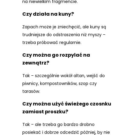
na niewielkim fragmencie.
Czy działa na kuny?
Zapach może je zniechęcić, ale kuny są
trudniejsze do odstraszenia niż myszy –
trzeba próbować regularnie.
Czy można go rozpylać na
zewnątrz?
Tak – szczególnie wokół altan, wejść do
piwnicy, kompostowników, szop czy
tarasów.
Czy można użyć świeżego czosnku
zamiast proszku?
Tak – ale trzeba go bardzo drobno
posiekać i dobrze odcedzić później, by nie