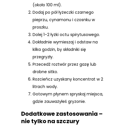
(około 100 ml).
Dodaj po pół łyżeczki czarnego
pieprzu, cynamonu i czosnku w
proszku.
Dolej 1–2 łyżki octu spirytusowego.
Dokładnie wymieszaj i odstaw na
kilka godzin, by składniki się
przegryzły.
Przecedź roztwór przez gazę lub
drobne sitko.
Rozcieńcz uzyskany koncentrat w 2
litrach wody.
Gotowym płynem spryskaj miejsca,
gdzie zauważyłeś gryzonie.
Dodatkowe zastosowania –
nie tylko na szczury