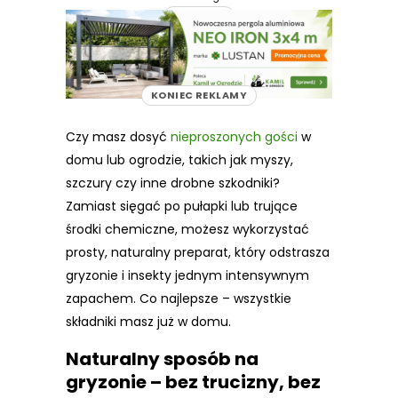
REKLAMA
KONIEC REKLAMY
Czy masz dosyć
nieproszonych gości
w
domu lub ogrodzie, takich jak myszy,
szczury czy inne drobne szkodniki?
Zamiast sięgać po pułapki lub trujące
środki chemiczne, możesz wykorzystać
prosty, naturalny preparat, który odstrasza
gryzonie i insekty jednym intensywnym
zapachem. Co najlepsze – wszystkie
składniki masz już w domu.
Naturalny sposób na
gryzonie – bez trucizny, bez