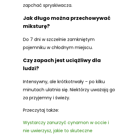
zapchać spryskiwacza.
Jak długo można przechowywać
miksturę?
Do 7 dni w szczelnie zamkniętym
pojemniku w chłodnym miejscu.
Czy zapach jest uciążliwy dla
ludzi?
Intensywny, ale krótkotrwały – po kilku
minutach ulatnia się. Niektórzy uważają go
za przyjemny i świeży.
Przeczytaj także:
Wystarczy zanurzyć cynamon w occie i
nie uwierzysz, jakie to skuteczne