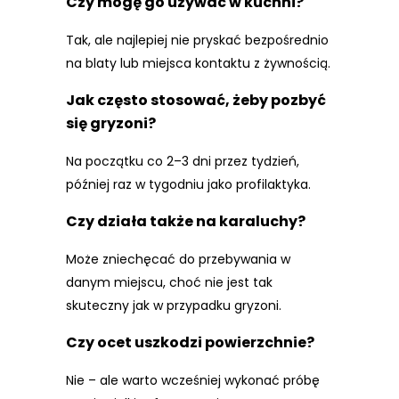
Czy mogę go używać w kuchni?
Tak, ale najlepiej nie pryskać bezpośrednio
na blaty lub miejsca kontaktu z żywnością.
Jak często stosować, żeby pozbyć
się gryzoni?
Na początku co 2–3 dni przez tydzień,
później raz w tygodniu jako profilaktyka.
Czy działa także na karaluchy?
Może zniechęcać do przebywania w
danym miejscu, choć nie jest tak
skuteczny jak w przypadku gryzoni.
Czy ocet uszkodzi powierzchnie?
Nie – ale warto wcześniej wykonać próbę