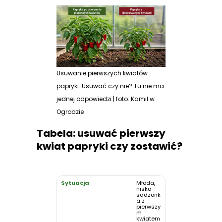
Usuwanie pierwszych kwiatów
papryki. Usuwać czy nie? Tu nie ma
jednej odpowiedzi | foto. Kamil w
Ogrodzie
Tabela: usuwać pierwszy
kwiat papryki czy zostawić?
Młoda,
niska
sadzonk
a z
pierwszy
m
kwiatem