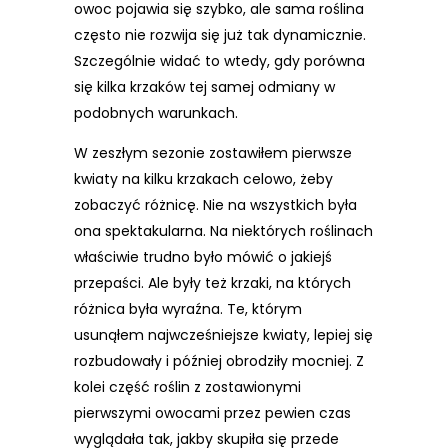
owoc pojawia się szybko, ale sama roślina
często nie rozwija się już tak dynamicznie.
Szczególnie widać to wtedy, gdy porówna
się kilka krzaków tej samej odmiany w
podobnych warunkach.
W zeszłym sezonie zostawiłem pierwsze
kwiaty na kilku krzakach celowo, żeby
zobaczyć różnicę. Nie na wszystkich była
ona spektakularna. Na niektórych roślinach
właściwie trudno było mówić o jakiejś
przepaści. Ale były też krzaki, na których
różnica była wyraźna. Te, którym
usunąłem najwcześniejsze kwiaty, lepiej się
rozbudowały i później obrodziły mocniej. Z
kolei część roślin z zostawionymi
pierwszymi owocami przez pewien czas
wyglądała tak, jakby skupiła się przede