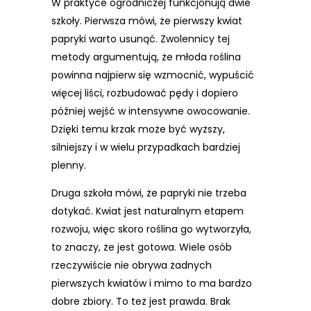
W praktyce ogrodniczej funkcjonują dwie
szkoły. Pierwsza mówi, że pierwszy kwiat
papryki warto usunąć. Zwolennicy tej
metody argumentują, że młoda roślina
powinna najpierw się wzmocnić, wypuścić
więcej liści, rozbudować pędy i dopiero
później wejść w intensywne owocowanie.
Dzięki temu krzak może być wyższy,
silniejszy i w wielu przypadkach bardziej
plenny.
Druga szkoła mówi, że papryki nie trzeba
dotykać. Kwiat jest naturalnym etapem
rozwoju, więc skoro roślina go wytworzyła,
to znaczy, że jest gotowa. Wiele osób
rzeczywiście nie obrywa żadnych
pierwszych kwiatów i mimo to ma bardzo
dobre zbiory. To też jest prawda. Brak