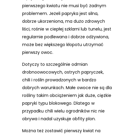
pierwszego kwiatu nie musi być żadnym
problemem. Jeżeli papryka jest silna,
dobrze ukorzeniona, ma dużo zdrowych
liści, rośnie w ciepłej szklarni lub tunelu, jest
regularnie podlewana i dobrze odżywiona,
może bez większego kłopotu utrzymać
pierwszy owoc.
Dotyczy to szczególnie odmian
drobnoowocowych, ostrych papryczek,
chili i roślin prowadzonych w bardzo
dobrych warunkach. Małe owoce nie są dla
rośliny takim obciążeniem jak duże, ciężkie
papryki typu blokowego. Dlatego w
przypadku chili wielu ogrodników nic nie
obrywa i nadal uzyskuje obfity plon.
Można też zostawić pierwszy kwiat na