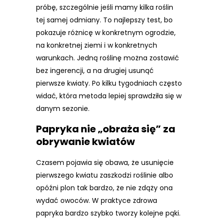
próbę, szczególnie jeśli mamy kilka roślin
tej samej odmiany. To najlepszy test, bo
pokazuje różnicę w konkretnym ogrodzie,
na konkretnej ziemi i w konkretnych
warunkach. Jedną roślinę można zostawić
bez ingerencji, a na drugiej usunąć
pierwsze kwiaty. Po kilku tygodniach często
widać, która metoda lepiej sprawdziła się w
danym sezonie.
Papryka nie „obraża się” za
obrywanie kwiatów
Czasem pojawia się obawa, że usunięcie
pierwszego kwiatu zaszkodzi roślinie albo
opóźni plon tak bardzo, że nie zdąży ona
wydać owoców. W praktyce zdrowa
papryka bardzo szybko tworzy kolejne pąki.