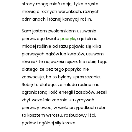
strony mogą mieć rację, tylko często
mówią o różnych warunkach, różnych
odmianach i różnej kondycji roślin.
Sam jestem zwolennikiem usuwania
pierwszego kwiatu
papryki
, a jeżeli na
młodej roślinie od razu pojawia się kilka
pierwszych pąków lub kwiatów, usuwam
również te najwcześniejsze. Nie robię tego
dlatego, że bez tego papryka nie
zaowocuje, bo to byłoby uproszczenie.
Robię to dlatego, że młoda roślina ma
ograniczoną ilość energii i zasobów. Jeżeli
zbyt wcześnie zacznie utrzymywać
pierwszy owoc, w wielu przypadkach robi
to kosztem wzrostu, rozbudowy liści,
pędów i ogólnej siły krzaka.