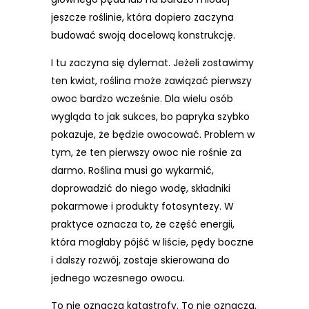
jeszcze roślinie, która dopiero zaczyna
budować swoją docelową konstrukcję.
I tu zaczyna się dylemat. Jeżeli zostawimy
ten kwiat, roślina może zawiązać pierwszy
owoc bardzo wcześnie. Dla wielu osób
wygląda to jak sukces, bo papryka szybko
pokazuje, że będzie owocować. Problem w
tym, że ten pierwszy owoc nie rośnie za
darmo. Roślina musi go wykarmić,
doprowadzić do niego wodę, składniki
pokarmowe i produkty fotosyntezy. W
praktyce oznacza to, że część energii,
która mogłaby pójść w liście, pędy boczne
i dalszy rozwój, zostaje skierowana do
jednego wczesnego owocu.
To nie oznacza katastrofy. To nie oznacza,