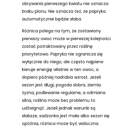
obrywania pierwszego kwiatu nie oznacza
braku plonu. Nie oznacza też, że papryka
automatycznie będzie słaba.
Różnica polega na tym, że zostawiony
pierwszy owoc może w pierwszej kolejności
zostać potraktowany przez roślinę
priorytetowo. Papryka nie ogranicza się
wyłącznie do niego, ale często najpierw
kieruje energię właśnie w ten owoc, a
dopiero później nadrabia wzrost. Jeżeli
sezon jest długi, pogoda dobra, ziemia
żyzna, podlewanie regularne, a odmiana
silna, roślina może bez problemu to
udźwignąć. Jeżeli jednak warunki są
słabsze, sadzonka jest mała albo sezon się
opóźnia, różnica może być widoczna.