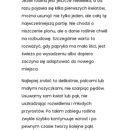
Jeżeli roślina jest jeszcze niewielka, a od
razu pojawia się kilka pierwszych kwiatów,
można usunąć nie tylko jeden, ale całą tę
najwcześniejszą partię. Nie chodzi o
niszczenie plonu, ale o danie roślinie chwili
na rozbudowę. Szczególnie warto to
rozważyć, gdy papryka ma mało liści, jest
świeżo po wysadzeniu albo dopiero
zaczyna się adaptować do nowego
miejsca.
Najlepiej zrobić to delikatnie, palcami lub
małymi nożyczkami, nie szarpiąc pędów.
Usuwamy sam kwiat lub pąk, nie
uszkadzając rozwidlenia i młodych
przyrostów. Po takim zabiegu roślina
zwykle szybko kontynuuje wzrost i po
pewnym czasie tworzy kolejne pąki.