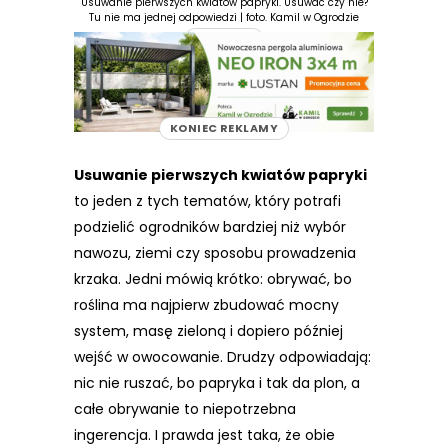
Usuwanie pierwszych kwiatów papryki. Usuwać czy nie?
Tu nie ma jednej odpowiedzi | foto. Kamil w Ogrodzie
REKLAMA
KONIEC REKLAMY
Usuwanie pierwszych kwiatów papryki
to jeden z tych tematów, który potrafi
podzielić ogrodników bardziej niż wybór
nawozu, ziemi czy sposobu prowadzenia
krzaka. Jedni mówią krótko: obrywać, bo
roślina ma najpierw zbudować mocny
system, masę zieloną i dopiero później
wejść w owocowanie. Drudzy odpowiadają:
nic nie ruszać, bo papryka i tak da plon, a
całe obrywanie to niepotrzebna
ingerencja. I prawda jest taka, że obie