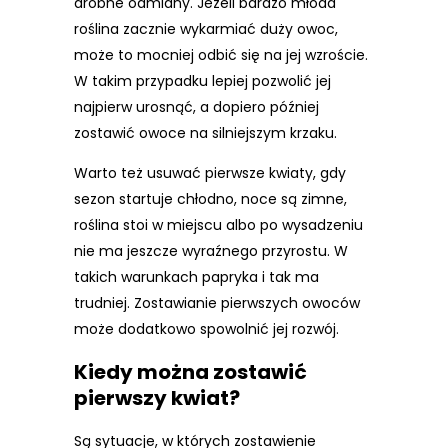
drobne odmiany. Jeżeli bardzo młoda
roślina zacznie wykarmiać duży owoc,
może to mocniej odbić się na jej wzroście.
W takim przypadku lepiej pozwolić jej
najpierw urosnąć, a dopiero później
zostawić owoce na silniejszym krzaku.
Warto też usuwać pierwsze kwiaty, gdy
sezon startuje chłodno, noce są zimne,
roślina stoi w miejscu albo po wysadzeniu
nie ma jeszcze wyraźnego przyrostu. W
takich warunkach papryka i tak ma
trudniej. Zostawianie pierwszych owoców
może dodatkowo spowolnić jej rozwój.
Kiedy można zostawić
pierwszy kwiat?
Są sytuacje, w których zostawienie