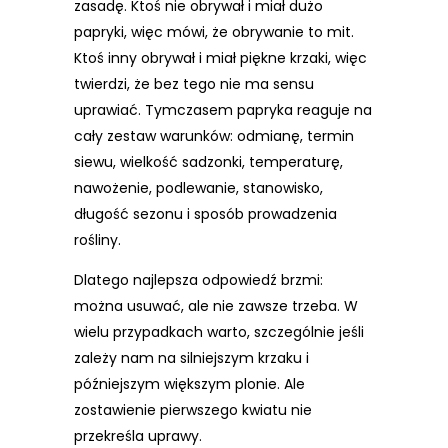
zasadę. Ktoś nie obrywał i miał dużo
papryki, więc mówi, że obrywanie to mit.
Ktoś inny obrywał i miał piękne krzaki, więc
twierdzi, że bez tego nie ma sensu
uprawiać. Tymczasem papryka reaguje na
cały zestaw warunków: odmianę, termin
siewu, wielkość sadzonki, temperaturę,
nawożenie, podlewanie, stanowisko,
długość sezonu i sposób prowadzenia
rośliny.
Dlatego najlepsza odpowiedź brzmi:
można usuwać, ale nie zawsze trzeba. W
wielu przypadkach warto, szczególnie jeśli
zależy nam na silniejszym krzaku i
późniejszym większym plonie. Ale
zostawienie pierwszego kwiatu nie
przekreśla uprawy.