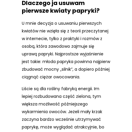
Dlaczego ja usuwam
pierwsze kwiaty papryki?
U mnie decyzja o usuwaniu pierwszych
kwiatów nie wzięła się z teorii przeczytanej
w internecie, tylko z praktyki i rozmów z
osobą, która zawodowo zajmuje się
uprawą papryki. Najprostsze wyjaśnienie
jest takie: młoda papryka powinna najpierw
zbudować mocny „silnik”, a dopiero później
ciągnąć ciężar owocowania.
Liście są dla rośliny fabryką energii. Im
lepiej rozbudowana część zielona, tym
większa możliwość późniejszego
wykarmienia owoców. Jeżeli mały krzak
zaczyna bardzo wcześnie utrzymywać
paprykę, może wyglądać atrakcyjnie, bo