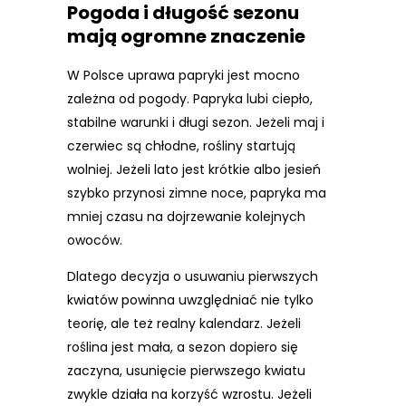
Pogoda i długość sezonu
mają ogromne znaczenie
W Polsce uprawa papryki jest mocno
zależna od pogody. Papryka lubi ciepło,
stabilne warunki i długi sezon. Jeżeli maj i
czerwiec są chłodne, rośliny startują
wolniej. Jeżeli lato jest krótkie albo jesień
szybko przynosi zimne noce, papryka ma
mniej czasu na dojrzewanie kolejnych
owoców.
Dlatego decyzja o usuwaniu pierwszych
kwiatów powinna uwzględniać nie tylko
teorię, ale też realny kalendarz. Jeżeli
roślina jest mała, a sezon dopiero się
zaczyna, usunięcie pierwszego kwiatu
zwykle działa na korzyść wzrostu. Jeżeli