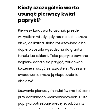
Kiedy szczególnie warto
usunąć pierwszy kwiat
papryki?
Pierwszy kwiat warto usunąć przede
wszystkim wtedy, gdy roślina jest jeszcze
niska, delikatna, słabo rozkrzewiona albo
dopiero została wysadzona do gruntu,
tunelu lub szklarni. Taka papryka powinna
najpierw dobrze się przyjąć, zbudować
korzenie i ruszyć ze wzrostem. Wczesne
owocowanie może ją niepotrzebnie
obciążyć.
Usuwanie pierwszych kwiatów ma też sens
przy odmianach wielkoowocowych. Duża
papryka potrzebuje więcej zasobów niż