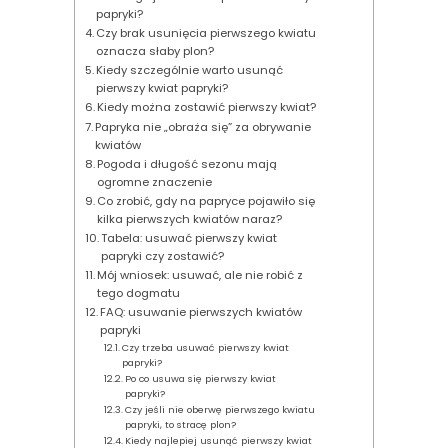
papryki?
Czy brak usunięcia pierwszego kwiatu
oznacza słaby plon?
Kiedy szczególnie warto usunąć
pierwszy kwiat papryki?
Kiedy można zostawić pierwszy kwiat?
Papryka nie „obraża się” za obrywanie
kwiatów
Pogoda i długość sezonu mają
ogromne znaczenie
Co zrobić, gdy na papryce pojawiło się
kilka pierwszych kwiatów naraz?
Tabela: usuwać pierwszy kwiat
papryki czy zostawić?
Mój wniosek: usuwać, ale nie robić z
tego dogmatu
FAQ: usuwanie pierwszych kwiatów
papryki
Czy trzeba usuwać pierwszy kwiat
papryki?
Po co usuwa się pierwszy kwiat
papryki?
Czy jeśli nie oberwę pierwszego kwiatu
papryki, to stracę plon?
Kiedy najlepiej usunąć pierwszy kwiat