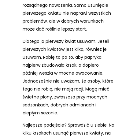
rozsądnego nawożenia. Samo usunięcie
pierwszego kwiatu nie naprawi wszystkich
problemów, ale w dobrych warunkach
może dać roślinie lepszy start.
Dlatego ja pierwszy kwiat usuwam. Jeżeli
pierwszych kwiatów jest kilka, również je
usuwam. Robię to po to, aby papryka
najpierw zbudowała krzak, a dopiero
później weszła w mocne owocowanie.
Jednocześnie nie uważam, że osoby, które
tego nie robią, nie mają racji. Mogą mieć
świetne plony, zwłaszcza przy mocnych
sadzonkach, dobrych odmianach i
ciepłym sezonie.
Najlepsze podejście? Sprawdzić u siebie. Na
kilku krzakach usunąć pierwsze kwiaty, na