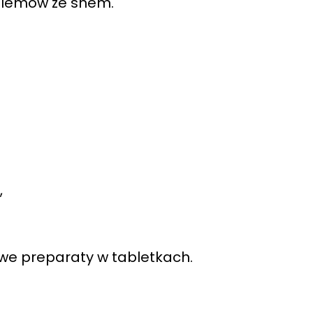
oblemów ze snem.
,
otowe preparaty w tabletkach.