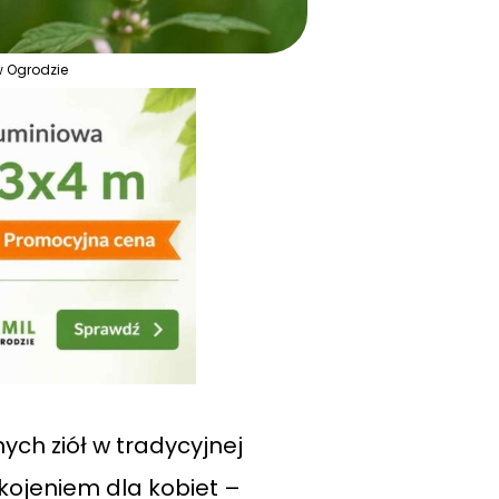
w Ogrodzie
ych ziół w tradycyjnej
kojeniem dla kobiet –