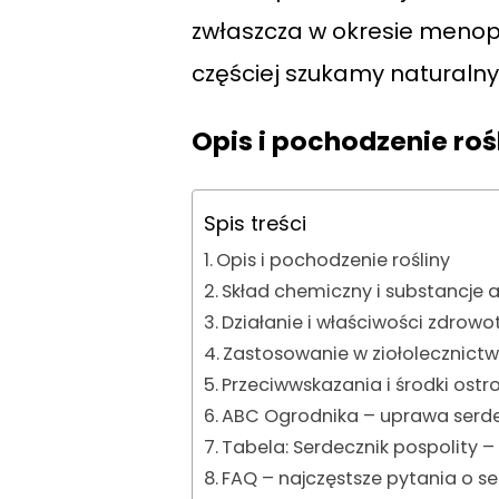
zwłaszcza w okresie menopa
częściej szukamy naturalny
Opis i pochodzenie roś
Spis treści
Opis i pochodzenie rośliny
Skład chemiczny i substancje 
Działanie i właściwości zdrowo
Zastosowanie w ziołolecznictw
Przeciwwskazania i środki ostr
ABC Ogrodnika – uprawa serd
Tabela: Serdecznik pospolity –
FAQ – najczęstsze pytania o se