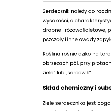
Serdecznik należy do rodzi
wysokości, o charakterysty
drobne i różowofioletowe, p
pszczoły i inne owady zapyl
Roślina rośnie dziko na tere
obrzeżach pól, przy płotac
ziele” lub „sercowik”.
Skład chemiczny i sub
Ziele serdecznika jest boga