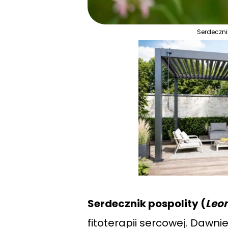
Serdeczni
Serdecznik pospolity (
Leo
fitoterapii sercowej. Dawn