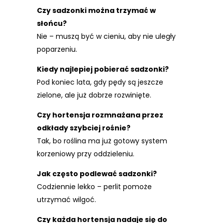
Czy sadzonki można trzymać w
słońcu?
Nie – muszą być w cieniu, aby nie uległy
poparzeniu.
Kiedy najlepiej pobierać sadzonki?
Pod koniec lata, gdy pędy są jeszcze
zielone, ale już dobrze rozwinięte.
Czy hortensja rozmnażana przez
odkłady szybciej rośnie?
Tak, bo roślina ma już gotowy system
korzeniowy przy oddzieleniu.
Jak często podlewać sadzonki?
Codziennie lekko – perlit pomoże
utrzymać wilgoć.
Czy każda hortensja nadaje się do