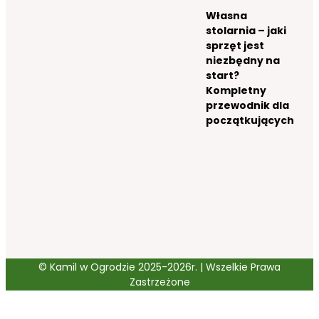
Własna
stolarnia – jaki
sprzęt jest
niezbędny na
start?
Kompletny
przewodnik dla
początkujących
© Kamil w Ogrodzie 2025-2026r. | Wszelkie Prawa
Zastrzeżone