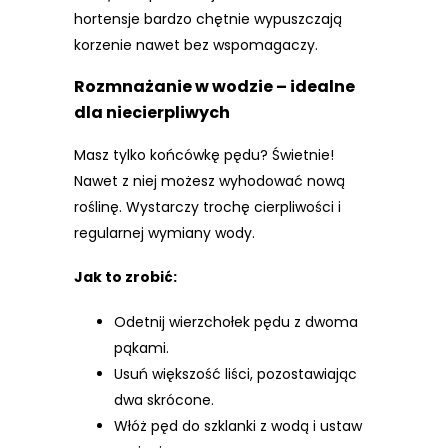
hortensje bardzo chętnie wypuszczają
korzenie nawet bez wspomagaczy.
Rozmnażanie w wodzie – idealne
dla niecierpliwych
Masz tylko końcówkę pędu? Świetnie!
Nawet z niej możesz wyhodować nową
roślinę. Wystarczy trochę cierpliwości i
regularnej wymiany wody.
Jak to zrobić:
Odetnij wierzchołek pędu z dwoma
pąkami.
Usuń większość liści, pozostawiając
dwa skrócone.
Włóż pęd do szklanki z wodą i ustaw