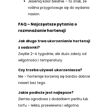
Jesienią kolor blednie – to znak, że
roślina przygotowuje się do wydania
nasion.
FAQ – Najczęstsze pytania o
rozmnażanie hortensji
Jak długo trwa ukorzenianie hortensji
z sadzonki?
Zwykle 2–4 tygodnie, ale dużo zależy od
wilgotności i temperatury.
Czy trzeba używać ukorzeniacza?
Nie – hortensje korzenią się bardzo dobrze
nawet bez tego.
Jakie podłoże jest najlepsze?
Ziemia ogrodowa z dodatkiem perlitu lub
torfu – lekka, przewiewna i wilgotna.