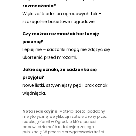
rozmnażania?
Większość odmian ogrodowych tak –
szczególnie bukietowe i ogrodowe.
Czy można rozmnażać hortensję
jesienią?
Lepiej nie – sadzonki mogą nie zdążyć się
ukorzenić przed mrozami.
Jakie są oznaki, że sadzonka się
przyjęła?
Nowe listki, sztywniejszy pęd i brak oznak
więdnięcia.
Nota redakcyjna:
Materiał został poddany
merytorycznej weryfikacji i zatwierdzony przez
redakcję Kamil w Ogrodzie, która ponosi
odpowiedzialność redakcyjną za jego
publikację. W procesie przygotowania treści