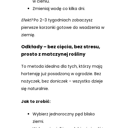
w cieniu.
Zmieniaj wodę co kilka dni.
Efekt?
Po 2–3 tygodniach zobaczysz
pierwsze korzonki gotowe do wsadzenia w
ziemię.
Odkłady – bez cięcia, bez stresu,
prosto z matczynej rośliny
To metoda idealna dla tych, którzy mają
hortensję już posadzoną w ogrodzie. Bez
nożyczek, bez doniczek – wszystko dzieje
się naturalnie.
Jak to zrobić:
Wybierz jednoroczny pęd blisko
ziemi.