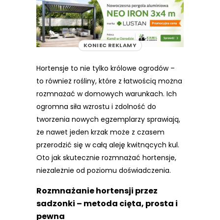
REKLAMA
KONIEC REKLAMY
Hortensje to nie tylko królowe ogrodów –
to również rośliny, które z łatwością można
rozmnażać w domowych warunkach. Ich
ogromna siła wzrostu i zdolność do
tworzenia nowych egzemplarzy sprawiają,
że nawet jeden krzak może z czasem
przerodzić się w całą aleję kwitnących kul.
Oto jak skutecznie rozmnażać hortensje,
niezależnie od poziomu doświadczenia.
Rozmnażanie hortensji przez
sadzonki – metoda cięta, prosta i
pewna