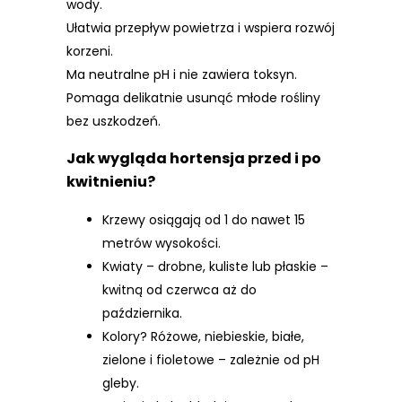
wody.
Ułatwia przepływ powietrza i wspiera rozwój
korzeni.
Ma neutralne pH i nie zawiera toksyn.
Pomaga delikatnie usunąć młode rośliny
bez uszkodzeń.
Jak wygląda hortensja przed i po
kwitnieniu?
Krzewy osiągają od 1 do nawet 15
metrów wysokości.
Kwiaty – drobne, kuliste lub płaskie –
kwitną od czerwca aż do
października.
Kolory? Różowe, niebieskie, białe,
zielone i fioletowe – zależnie od pH
gleby.