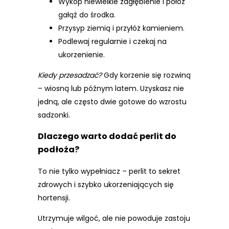
Wykop niewielkie zagłębienie i połóż
gałąź do środka.
Przysyp ziemią i przyłóż kamieniem.
Podlewaj regularnie i czekaj na
ukorzenienie.
Kiedy przesadzać?
Gdy korzenie się rozwiną
– wiosną lub późnym latem. Uzyskasz nie
jedną, ale często dwie gotowe do wzrostu
sadzonki.
Dlaczego warto dodać perlit do
podłoża?
To nie tylko wypełniacz – perlit to sekret
zdrowych i szybko ukorzeniających się
hortensji.
Utrzymuje wilgoć, ale nie powoduje zastoju