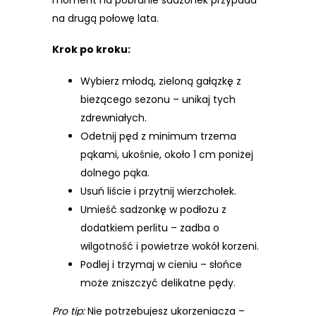
na drugą połowę lata.
Krok po kroku:
Wybierz młodą, zieloną gałązkę z
bieżącego sezonu – unikaj tych
zdrewniałych.
Odetnij pęd z minimum trzema
pąkami, ukośnie, około 1 cm poniżej
dolnego pąka.
Usuń liście i przytnij wierzchołek.
Umieść sadzonkę w podłożu z
dodatkiem perlitu – zadba o
wilgotność i powietrze wokół korzeni.
Podlej i trzymaj w cieniu – słońce
może zniszczyć delikatne pędy.
Pro tip:
Nie potrzebujesz ukorzeniacza –