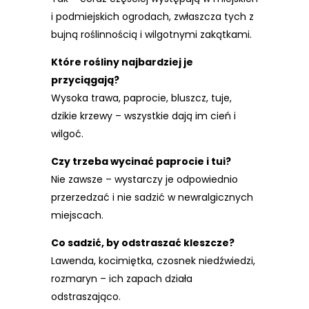
i podmiejskich ogrodach, zwłaszcza tych z
bujną roślinnością i wilgotnymi zakątkami.
Które rośliny najbardziej je
przyciągają?
Wysoka trawa, paprocie, bluszcz, tuje,
dzikie krzewy – wszystkie dają im cień i
wilgoć.
Czy trzeba wycinać paprocie i tui?
Nie zawsze – wystarczy je odpowiednio
przerzedzać i nie sadzić w newralgicznych
miejscach.
Co sadzić, by odstraszać kleszcze?
Lawenda, kocimiętka, czosnek niedźwiedzi,
rozmaryn – ich zapach działa
odstraszająco.