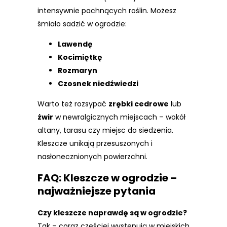
intensywnie pachnących roślin. Możesz
śmiało sadzić w ogrodzie:
Lawendę
Kocimiętkę
Rozmaryn
Czosnek niedźwiedzi
Warto też rozsypać
zrębki cedrowe
lub
żwir
w newralgicznych miejscach – wokół
altany, tarasu czy miejsc do siedzenia.
Kleszcze unikają przesuszonych i
nasłonecznionych powierzchni.
FAQ: Kleszcze w ogrodzie –
najważniejsze pytania
Czy kleszcze naprawdę są w ogrodzie?
Tak – coraz częściej występują w miejskich