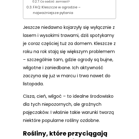
Co sadzić zamiast?
FAQ: Kleszcze w ogrodzie –
najważniejsze pytania
Jeszcze niedawno kojarzyły się wyłącznie z
lasem i wysokimi trawami, dziś spotykamy
je coraz częściej tuż za domem. Kleszcze z
roku na rok stają się większym problemem
– szczególnie tam, gdzie ogrody są bujne,
wilgotne i zaniedbane. Ich aktywność
zaczyna się już w marcu i trwa nawet do
listopada.
Cisza, cień, wilgoć – to idealne środowisko
dla tych niepozornych, ale groźnych
pajęczaków. I właśnie takie warunki tworzą
niektóre popularne rośliny ozdobne.
Rośliny, które przyciągają