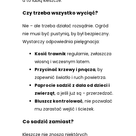
a to lubią kleszcze.
Czy trzeba wszystko wyciąć?
Nie – ale trzeba działać rozsądnie. Ogród
nie musi być pustynią, by był bezpieczny.
Wystarczy odpowiednia pielęgnacja:
Kosić trawnik
regularnie, zwłaszcza
wiosną i wczesnym latem.
Przycinać krzewy i pnącza
, by
zapewnić światło i ruch powietrza.
Paprocie sadzić z dala od dzieci i
zwierząt
, a jeśli już są – przerzedzać.
Bluszcz kontrolować
, nie pozwalać
mu zarastać wejść i ścieżek.
Co sadzić zamiast?
Kleszcze nie znoszą niektórych