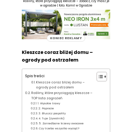
Rośliny, które przyciągają kleszcze – zobacz, czy masz je
w ogrodzie | foto. Kamil w Ogrodzie
REKLAMA
KONIEC REKLAMY
Kleszcze coraz bliżej domu –
ogrody pod ostrzałem
Spis treści
Kleszcze coraz bliżej domu –
ogrody pod ostrzałem
Rośliny, które przyciągają kleszcze –
TOP lista zagrożeń
1. Wysokie trawy
2. Paprocie
3. Bluszcz pospolity
4. Tuje (żywotniki)
5. Zaniedbane krzewy owocowe
Czy trzeba wszystko wyciąć?