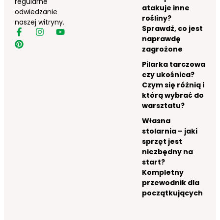
regularne
atakuje inne
odwiedzanie
rośliny?
naszej witryny.
Sprawdź, co jest
naprawdę
zagrożone
Pilarka tarczowa
czy ukośnica?
Czym się różnią i
którą wybrać do
warsztatu?
Własna
stolarnia – jaki
sprzęt jest
niezbędny na
start?
Kompletny
przewodnik dla
początkujących