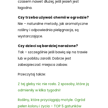
czasem nawet dłużej, jeśli jesień jest
łagodna.
Czy trzeba używać chemii w ogrodzie?
Nie – naturalne metody, jak aromatyczne
rośliny i odpowiednia pielęgnacja, są
wystarczające.
Czy dzieci są bardziej narażone?
Tak – szczególnie jeśli bawią się na trawie
lub w pobliżu zarośli. Dobrze jest
zabezpieczać miejsca zabaw.
Przeczytaj także:
Z tej gleby nic nie rosło. 2 sposoby, które ją
odmieniły w kilka tygodni!
Rośliny, które przyciągają motyle. Ogród
pełen koloru i życia – TOP 5 gatunków