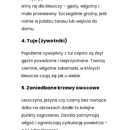
istny raj dla kleszczy – gęsty, wilgotny i
mało przewiewny. Szczególnie groźny, jeśli
rośnie w pobliżu tarasu lub wejścia do
domu.
4.
Tuje (żywotniki)
Popularne żywopłoty z tui często są zbyt
gęsto posadzone i nieprzycinane. Tworzą
ciemne, wilgotne zakamarki, w których
kleszcze czują się jak u siebie.
5.
Zaniedbane krzewy owocowe
Leszczyna, jeżyna czy czarny bez rosnące
dziko na obrzeżach działki to kolejne
punkty zagrożenia. Zarośla zatrzymują
wilgoć i ograniczają cyrkulację powietrza –