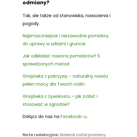
odmiany?
Tak, ale także od stanowiska, nawożenia i
pogody.
Najsmaczniejsze i niezawodne pomidory
do uprawy w szklarni i gruncie
Jak odkładać nasiona pomidorów? 5
sprawdzonych metod
Gnojówka z pokrzywy – naturalny nawóz
pełen mocy dla Twoich roślin
Gnojówka z żywokostu – jak zrobić i
stosować w ogrodzie?
Dołącz do nas na
Facebook-u
.
Nota redakcyjna:
Materiał został poddany