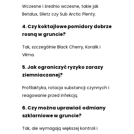
Wczesne i średnio wczesne, takie jak
Betalux, Siletz czy Sub Arctic Plenty.
4. Czy koktajlowe pomidory dobrze
rosną w gruncie?
Tak, szczególnie Black Cherry, Koralik i
Vilma.
5. Jak ograniczyć ryzyko zarazy
ziemniaczanej?
Profilaktyka, rotacja substancji czynnych i
reagowanie przed infekcją.
6. Czy można uprawiać odmiany
szklarniowe w gruncie?
Tak, ale wymagają większej kontroli i