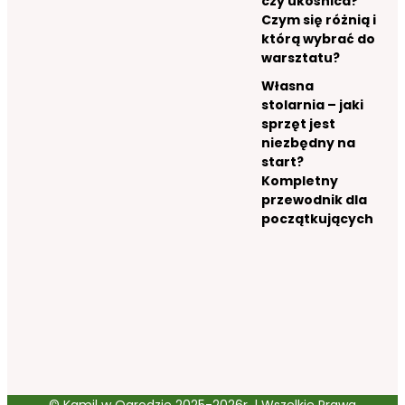
czy ukośnica?
Czym się różnią i
którą wybrać do
warsztatu?
Własna
stolarnia – jaki
sprzęt jest
niezbędny na
start?
Kompletny
przewodnik dla
początkujących