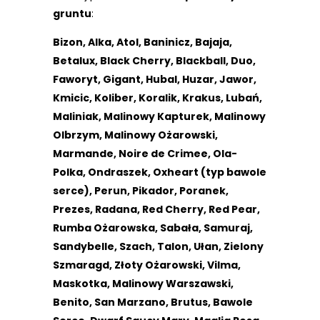
gruntu
:
Bizon, Alka, Atol, Baninicz, Bajaja,
Betalux, Black Cherry, Blackball, Duo,
Faworyt, Gigant, Hubal, Huzar, Jawor,
Kmicic, Koliber, Koralik, Krakus, Lubań,
Maliniak, Malinowy Kapturek, Malinowy
Olbrzym, Malinowy Ożarowski,
Marmande, Noire de Crimee, Ola-
Polka, Ondraszek, Oxheart (typ bawole
serce), Perun, Pikador, Poranek,
Prezes, Radana, Red Cherry, Red Pear,
Rumba Ożarowska, Sabała, Samuraj,
Sandybelle, Szach, Talon, Ułan, Zielony
Szmaragd, Złoty Ożarowski, Vilma,
Maskotka, Malinowy Warszawski,
Benito, San Marzano, Brutus, Bawole