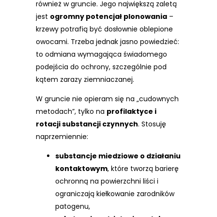
również w gruncie. Jego największą zaletą
jest
ogromny potencjał plonowania
–
krzewy potrafią być dosłownie oblepione
owocami. Trzeba jednak jasno powiedzieć:
to odmiana wymagająca świadomego
podejścia do ochrony, szczególnie pod
kątem zarazy ziemniaczanej.
W gruncie nie opieram się na „cudownych
metodach”, tylko na
profilaktyce i
rotacji substancji czynnych
. Stosuję
naprzemiennie:
substancje miedziowe o działaniu
kontaktowym
, które tworzą barierę
ochronną na powierzchni liści i
ograniczają kiełkowanie zarodników
patogenu,