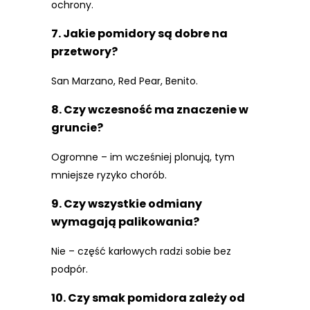
ochrony.
7. Jakie pomidory są dobre na
przetwory?
San Marzano, Red Pear, Benito.
8. Czy wczesność ma znaczenie w
gruncie?
Ogromne – im wcześniej plonują, tym
mniejsze ryzyko chorób.
9. Czy wszystkie odmiany
wymagają palikowania?
Nie – część karłowych radzi sobie bez
podpór.
10. Czy smak pomidora zależy od