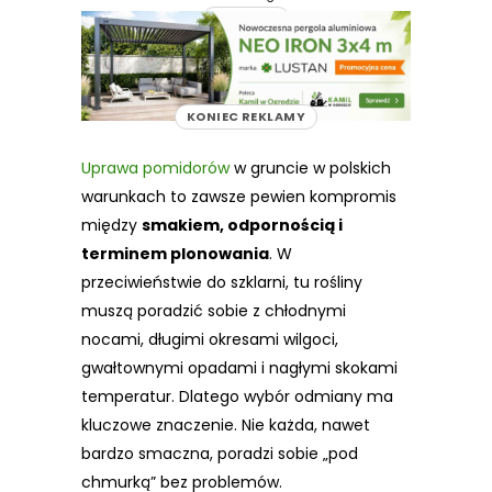
REKLAMA
KONIEC REKLAMY
Uprawa pomidorów
w gruncie w polskich
warunkach to zawsze pewien kompromis
między
smakiem, odpornością i
terminem plonowania
. W
przeciwieństwie do szklarni, tu rośliny
muszą poradzić sobie z chłodnymi
nocami, długimi okresami wilgoci,
gwałtownymi opadami i nagłymi skokami
temperatur. Dlatego wybór odmiany ma
kluczowe znaczenie. Nie każda, nawet
bardzo smaczna, poradzi sobie „pod
chmurką” bez problemów.