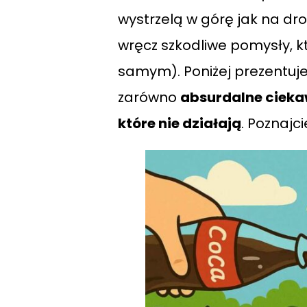
wystrzelą w górę jak na droż
wręcz szkodliwe pomysły, 
samym). Poniżej prezentujem
zarówno
absurdalne cieka
które nie działają
. Poznajc