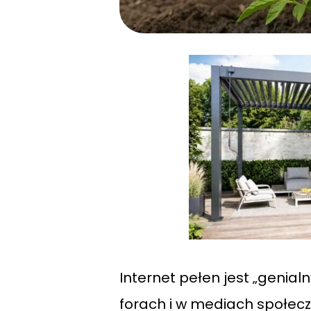
Internet pełen jest „genia
forach i w mediach społeczn