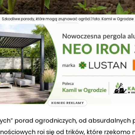
Szkodliwe porady, które mogą zrujnować ogród | foto. Kamil w Ogrodzie
REKLAMA
KONIEC REKLAMY
lnych” porad ogrodniczych, od absurdalnych p
ościowych roi się od trików, które rzekomo m