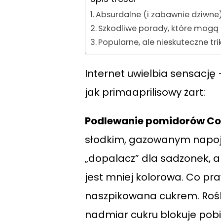
Absurdalne (i zabawnie dziwne)
Szkodliwe porady, które mogą
Popularne, ale nieskuteczne tri
Internet uwielbia sensację 
jak primaaprilisowy żart:
Podlewanie pomidorów Co
słodkim, gazowanym napojem
„dopalacz” dla sadzonek, 
jest mniej kolorowa. Co pr
naszpikowana cukrem. Rośli
nadmiar cukru blokuje pob