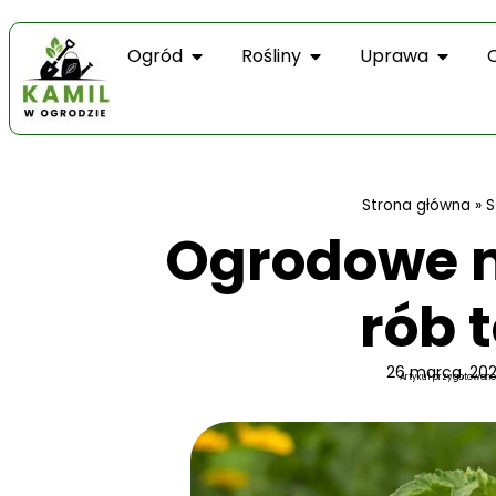
Ogród
Rośliny
Uprawa
Strona główna
»
S
Ogrodowe mi
rób 
26 marca, 20
Artykuł przygotowano 