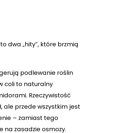
to dwa „hity”, które brzmią
ugerują podlewanie roślin
 coli to naturalny
midorami. Rzeczywistość
, ale przede wszystkim jest
enie – zamiast tego
e na zasadzie osmozy.