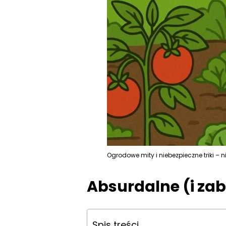
Ogrodowe mity i niebezpieczne triki – 
Absurdalne (i zab
Spis treści