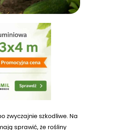
o zwyczajnie szkodliwe. Na
ają sprawić, że rośliny