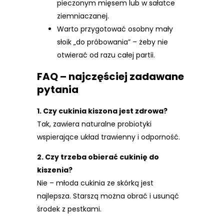
pieczonym mięsem lub w sałatce
ziemniaczanej.
Warto przygotować osobny mały
słoik „do próbowania” – żeby nie
otwierać od razu całej partii.
FAQ – najczęściej zadawane
pytania
1. Czy cukinia kiszona jest zdrowa?
Tak, zawiera naturalne probiotyki
wspierające układ trawienny i odporność.
2. Czy trzeba obierać cukinię do
kiszenia?
Nie – młoda cukinia ze skórką jest
najlepsza. Starszą można obrać i usunąć
środek z pestkami.