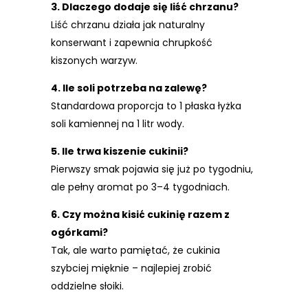
3. Dlaczego dodaje się liść chrzanu?
Liść chrzanu działa jak naturalny
konserwant i zapewnia chrupkość
kiszonych warzyw.
4. Ile soli potrzeba na zalewę?
Standardowa proporcja to 1 płaska łyżka
soli kamiennej na 1 litr wody.
5. Ile trwa kiszenie cukinii?
Pierwszy smak pojawia się już po tygodniu,
ale pełny aromat po 3–4 tygodniach.
6. Czy można kisić cukinię razem z
ogórkami?
Tak, ale warto pamiętać, że cukinia
szybciej mięknie – najlepiej zrobić
oddzielne słoiki.