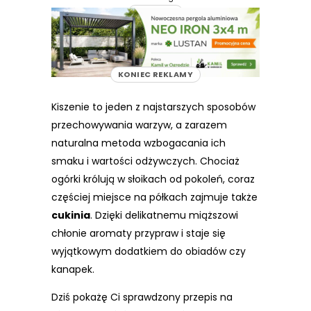
REKLAMA
KONIEC REKLAMY
Kiszenie to jeden z najstarszych sposobów
przechowywania warzyw, a zarazem
naturalna metoda wzbogacania ich
smaku i wartości odżywczych. Chociaż
ogórki królują w słoikach od pokoleń, coraz
częściej miejsce na półkach zajmuje także
cukinia
. Dzięki delikatnemu miąższowi
chłonie aromaty przypraw i staje się
wyjątkowym dodatkiem do obiadów czy
kanapek.
Dziś pokażę Ci sprawdzony przepis na