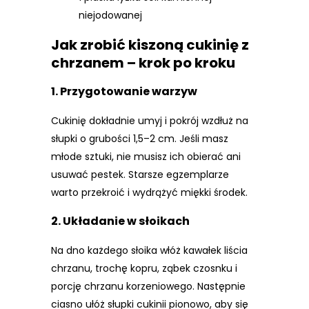
niejodowanej
Jak zrobić kiszoną cukinię z
chrzanem – krok po kroku
1. Przygotowanie warzyw
Cukinię dokładnie umyj i pokrój wzdłuż na
słupki o grubości 1,5–2 cm. Jeśli masz
młode sztuki, nie musisz ich obierać ani
usuwać pestek. Starsze egzemplarze
warto przekroić i wydrążyć miękki środek.
2. Układanie w słoikach
Na dno każdego słoika włóż kawałek liścia
chrzanu, trochę kopru, ząbek czosnku i
porcję chrzanu korzeniowego. Następnie
ciasno ułóż słupki cukinii pionowo, aby się