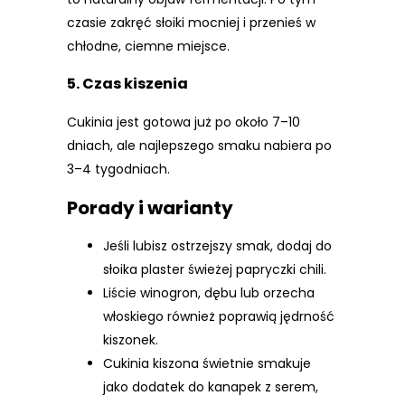
czasie zakręć słoiki mocniej i przenieś w
chłodne, ciemne miejsce.
5. Czas kiszenia
Cukinia jest gotowa już po około 7–10
dniach, ale najlepszego smaku nabiera po
3–4 tygodniach.
Porady i warianty
Jeśli lubisz ostrzejszy smak, dodaj do
słoika plaster świeżej papryczki chili.
Liście winogron, dębu lub orzecha
włoskiego również poprawią jędrność
kiszonek.
Cukinia kiszona świetnie smakuje
jako dodatek do kanapek z serem,