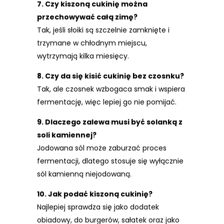
7. Czy kiszoną cukinię można
przechowywać całą zimę?
Tak, jeśli słoiki są szczelnie zamknięte i
trzymane w chłodnym miejscu,
wytrzymają kilka miesięcy.
8. Czy da się kisić cukinię bez czosnku?
Tak, ale czosnek wzbogaca smak i wspiera
fermentację, więc lepiej go nie pomijać.
9. Dlaczego zalewa musi być solanką z
soli kamiennej?
Jodowana sól może zaburzać proces
fermentacji, dlatego stosuje się wyłącznie
sól kamienną niejodowaną.
10. Jak podać kiszoną cukinię?
Najlepiej sprawdza się jako dodatek
obiadowy, do burgerów, sałatek oraz jako