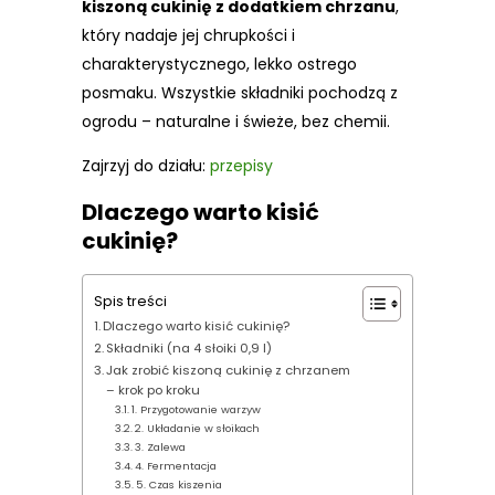
kiszoną cukinię z dodatkiem chrzanu
,
który nadaje jej chrupkości i
charakterystycznego, lekko ostrego
posmaku. Wszystkie składniki pochodzą z
ogrodu – naturalne i świeże, bez chemii.
Zajrzyj do działu:
przepisy
Dlaczego warto kisić
cukinię?
Spis treści
Dlaczego warto kisić cukinię?
Składniki (na 4 słoiki 0,9 l)
Jak zrobić kiszoną cukinię z chrzanem
– krok po kroku
1. Przygotowanie warzyw
2. Układanie w słoikach
3. Zalewa
4. Fermentacja
5. Czas kiszenia