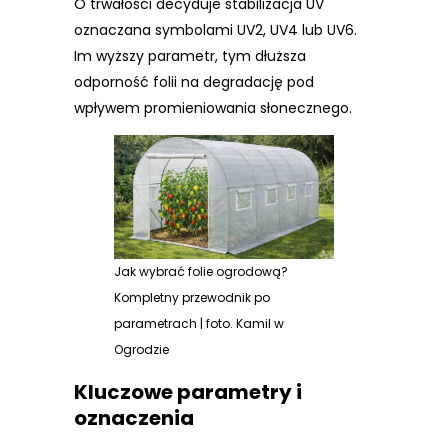
O trwałości decyduje stabilizacja UV
oznaczana symbolami UV2, UV4 lub UV6.
Im wyższy parametr, tym dłuższa
odporność folii na degradację pod
wpływem promieniowania słonecznego.
Jak wybrać folie ogrodową?
Kompletny przewodnik po
parametrach | foto. Kamil w
Ogrodzie
Kluczowe parametry i
oznaczenia