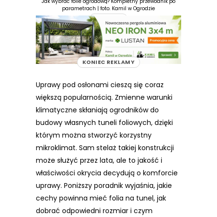
Jak wybrać folie ogrodową? Kompletny przewodnik po
parametrach | foto. Kamil w Ogrodzie
REKLAMA
KONIEC REKLAMY
Uprawy pod osłonami cieszą się coraz
większą popularnością. Zmienne warunki
klimatyczne skłaniają ogrodników do
budowy własnych tuneli foliowych, dzięki
którym można stworzyć korzystny
mikroklimat. Sam stelaż takiej konstrukcji
może służyć przez lata, ale to jakość i
właściwości okrycia decydują o komforcie
uprawy. Poniższy poradnik wyjaśnia, jakie
cechy powinna mieć folia na tunel, jak
dobrać odpowiedni rozmiar i czym