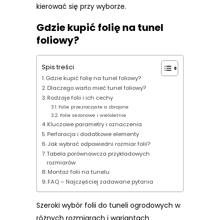
kierować się przy wyborze.
Gdzie kupić folię na tunel
foliowy?
Spis treści
Gdzie kupić folię na tunel foliowy?
Dlaczego warto mieć tunel foliowy?
Rodzaje folii i ich cechy
Folie przezroczyste a zbrojone
Folie sezonowe i wieloletnie
Kluczowe parametry i oznaczenia
Perforacja i dodatkowe elementy
Jak wybrać odpowiedni rozmiar folii?
Tabela porównawcza przykładowych
rozmiarów
Montaż folii na tunelu
FAQ – Najczęściej zadawane pytania
Szeroki wybór folii do tuneli ogrodowych w
różnych rozmiarach i wariantach