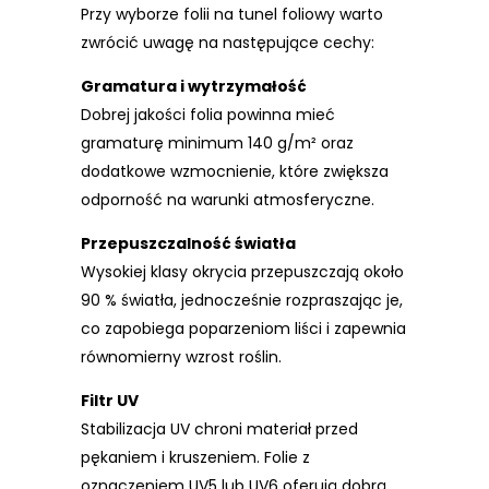
Przy wyborze folii na tunel foliowy warto
zwrócić uwagę na następujące cechy:
Gramatura i wytrzymałość
Dobrej jakości folia powinna mieć
gramaturę minimum 140 g/m² oraz
dodatkowe wzmocnienie, które zwiększa
odporność na warunki atmosferyczne.
Przepuszczalność światła
Wysokiej klasy okrycia przepuszczają około
90 % światła, jednocześnie rozpraszając je,
co zapobiega poparzeniom liści i zapewnia
równomierny wzrost roślin.
Filtr UV
Stabilizacja UV chroni materiał przed
pękaniem i kruszeniem. Folie z
oznaczeniem UV5 lub UV6 oferują dobrą