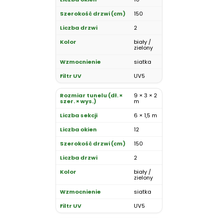
150
2
biały /
zielony
siatka
UV5
9 × 3 × 2
m
6 × 1,5 m
12
150
2
biały /
zielony
siatka
UV5