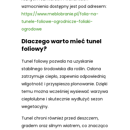
wzmocnienia dostępny jest pod adresem:
https://www.meblobranie.pl/folia-na-
tunele-foliowe-ogrodnicze-foliaki-
ogrodowe
Dlaczego warto mieć tunel
foliowy?
Tunel foliowy pozwala na uzyskanie
stabilnego środowiska dla roślin. Osłona
zatrzymuje ciepło, zapewnia odpowiednią
wilgotność i przyspiesza plonowanie. Dzięki
temu można wcześniej wysiewać warzywa
ciepłolubne i skutecznie wydłużyć sezon
wegetacyjny.
Tunel chroni również przed deszczem,
gradem oraz silnym wiatrem, co znacząco