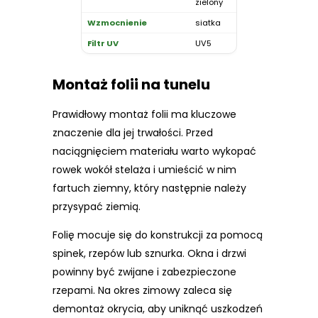
zielony
siatka
UV5
Montaż folii na tunelu
Prawidłowy montaż folii ma kluczowe
znaczenie dla jej trwałości. Przed
naciągnięciem materiału warto wykopać
rowek wokół stelaża i umieścić w nim
fartuch ziemny, który następnie należy
przysypać ziemią.
Folię mocuje się do konstrukcji za pomocą
spinek, rzepów lub sznurka. Okna i drzwi
powinny być zwijane i zabezpieczone
rzepami. Na okres zimowy zaleca się
demontaż okrycia, aby uniknąć uszkodzeń