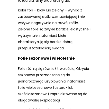
rozdarcia, silny wiatr oraz grad.
Kolor folii – biały lub zielony – wynika z
zastosowanej siatki wzmacniającej i nie
wpływa negatywnie na rozwój roślin.
Zielone folie są zwykle bardziej elastyczne i
wytrzymałe, natomiast białe
charakteryzują się bardzo dobrą
przepuszczalnością światła.
Folie sezonowe i wieloletnie
Folie różnią się również trwałością. Okrycia
sezonowe przeznaczone są do
jednorocznego użytkowania, natomiast
folie wielosezonowe (cztero- lub
sześciosezonowe) zaprojektowane są do
długotrwałej eksploatacji.