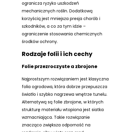
ogranicza ryzyko uszkodzeń
mechanicznych roślin. Dodatkową
korzyścią jest mniejsza presja chorób i
szkodników, a co za tym idzie –
ograniczenie stosowania chemicznych
środków ochrony.
Rodzaje folii i ich cechy
Folie przezroczyste a zbrojone
Najprostszym rozwiązaniem jest klasyczna
folia ogrodowa, która dobrze przepuszcza
światło i szybko nagrzewa wnętrze tunelu.
Alternatywą są folie zbrojone, w których
strukturę materiału wtopiona jest siatka
wzmacniająca. Takie rozwiązanie
znacząco zwiększa odporność na