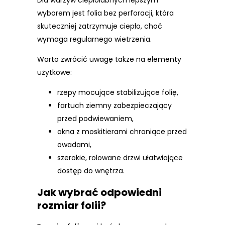
Dla warzyw ciepłolubnych lepszym
wyborem jest folia bez perforacji, która
skuteczniej zatrzymuje ciepło, choć
wymaga regularnego wietrzenia.
Warto zwrócić uwagę także na elementy
użytkowe:
rzepy mocujące stabilizujące folię,
fartuch ziemny zabezpieczający
przed podwiewaniem,
okna z moskitierami chroniące przed
owadami,
szerokie, rolowane drzwi ułatwiające
dostęp do wnętrza.
Jak wybrać odpowiedni
rozmiar folii?