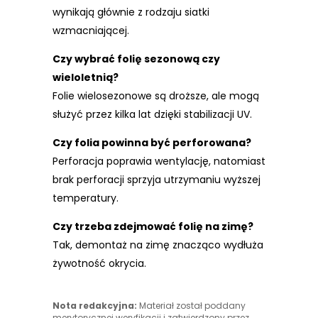
wynikają głównie z rodzaju siatki
wzmacniającej.
Czy wybrać folię sezonową czy
wieloletnią?
Folie wielosezonowe są droższe, ale mogą
służyć przez kilka lat dzięki stabilizacji UV.
Czy folia powinna być perforowana?
Perforacja poprawia wentylację, natomiast
brak perforacji sprzyja utrzymaniu wyższej
temperatury.
Czy trzeba zdejmować folię na zimę?
Tak, demontaż na zimę znacząco wydłuża
żywotność okrycia.
Nota redakcyjna:
Materiał został poddany
merytorycznej weryfikacji i zatwierdzony przez