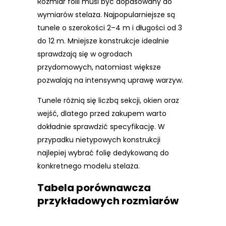
Rozmiar folii musi być dopasowany do
wymiarów stelaża. Najpopularniejsze są
tunele o szerokości 2–4 m i długości od 3
do 12 m. Mniejsze konstrukcje idealnie
sprawdzają się w ogrodach
przydomowych, natomiast większe
pozwalają na intensywną uprawę warzyw.
Tunele różnią się liczbą sekcji, okien oraz
wejść, dlatego przed zakupem warto
dokładnie sprawdzić specyfikację. W
przypadku nietypowych konstrukcji
najlepiej wybrać folię dedykowaną do
konkretnego modelu stelaża.
Tabela porównawcza
przykładowych rozmiarów