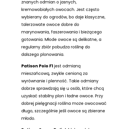
znanych odmian o jasnych,
kremowobiałych owocach. Jest często
wybierany do ogrodów, bo daje klasyczne,
talerzowate owoce dobre do
marynowania, faszerowania i bieżącego
gotowania. Młode owoce są delikatne, a
regularny zbiór pobudza roślinę do
dalszego plonowania.
Patison Polo F1
jest odmianą
mieszańcową, zwykle cenioną za
wyrównanie i plenność. Takie odmiany
dobrze sprawdzają się u osób, które chcą
uzyskać stabilny plon i ładne owoce. Przy
dobrej pielęgnacji roślina może owocować
długo, szczególnie jeśli owoce są zbierane
młodo.