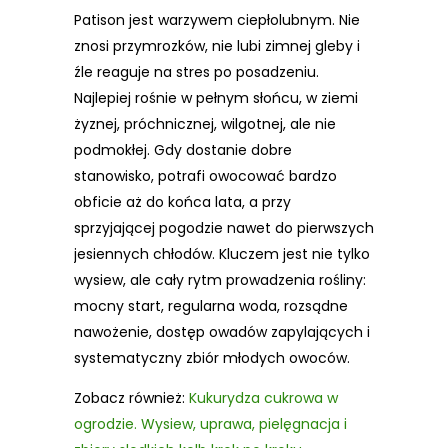
Patison jest warzywem ciepłolubnym. Nie
znosi przymrozków, nie lubi zimnej gleby i
źle reaguje na stres po posadzeniu.
Najlepiej rośnie w pełnym słońcu, w ziemi
żyznej, próchnicznej, wilgotnej, ale nie
podmokłej. Gdy dostanie dobre
stanowisko, potrafi owocować bardzo
obficie aż do końca lata, a przy
sprzyjającej pogodzie nawet do pierwszych
jesiennych chłodów. Kluczem jest nie tylko
wysiew, ale cały rytm prowadzenia rośliny:
mocny start, regularna woda, rozsądne
nawożenie, dostęp owadów zapylających i
systematyczny zbiór młodych owoców.
Zobacz również:
Kukurydza cukrowa w
ogrodzie. Wysiew, uprawa, pielęgnacja i