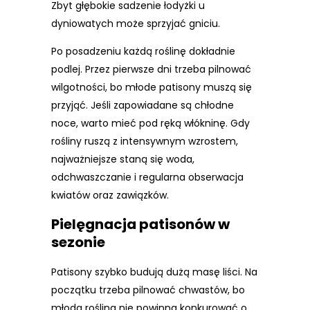
Zbyt głębokie sadzenie łodyżki u
dyniowatych może sprzyjać gniciu.
Po posadzeniu każdą roślinę dokładnie
podlej. Przez pierwsze dni trzeba pilnować
wilgotności, bo młode patisony muszą się
przyjąć. Jeśli zapowiadane są chłodne
noce, warto mieć pod ręką włókninę. Gdy
rośliny ruszą z intensywnym wzrostem,
najważniejsze staną się woda,
odchwaszczanie i regularna obserwacja
kwiatów oraz zawiązków.
Pielęgnacja patisonów w
sezonie
Patisony szybko budują dużą masę liści. Na
początku trzeba pilnować chwastów, bo
młoda roślina nie powinna konkurować o