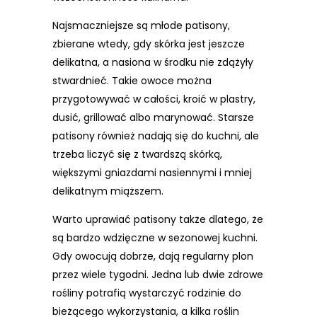
Najsmaczniejsze są młode patisony,
zbierane wtedy, gdy skórka jest jeszcze
delikatna, a nasiona w środku nie zdążyły
stwardnieć. Takie owoce można
przygotowywać w całości, kroić w plastry,
dusić, grillować albo marynować. Starsze
patisony również nadają się do kuchni, ale
trzeba liczyć się z twardszą skórką,
większymi gniazdami nasiennymi i mniej
delikatnym miąższem.
Warto uprawiać patisony także dlatego, że
są bardzo wdzięczne w sezonowej kuchni.
Gdy owocują dobrze, dają regularny plon
przez wiele tygodni. Jedna lub dwie zdrowe
rośliny potrafią wystarczyć rodzinie do
bieżącego wykorzystania, a kilka roślin