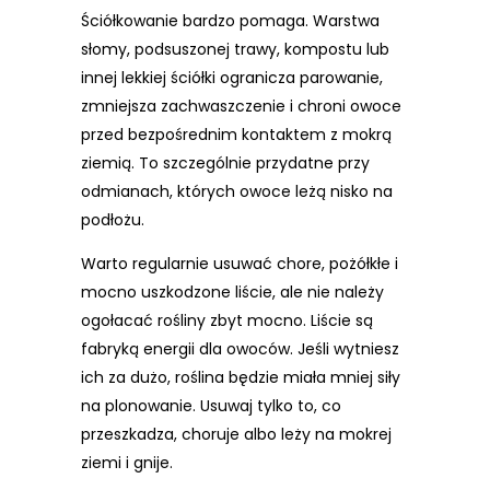
Ściółkowanie bardzo pomaga. Warstwa
słomy, podsuszonej trawy, kompostu lub
innej lekkiej ściółki ogranicza parowanie,
zmniejsza zachwaszczenie i chroni owoce
przed bezpośrednim kontaktem z mokrą
ziemią. To szczególnie przydatne przy
odmianach, których owoce leżą nisko na
podłożu.
Warto regularnie usuwać chore, pożółkłe i
mocno uszkodzone liście, ale nie należy
ogołacać rośliny zbyt mocno. Liście są
fabryką energii dla owoców. Jeśli wytniesz
ich za dużo, roślina będzie miała mniej siły
na plonowanie. Usuwaj tylko to, co
przeszkadza, choruje albo leży na mokrej
ziemi i gnije.