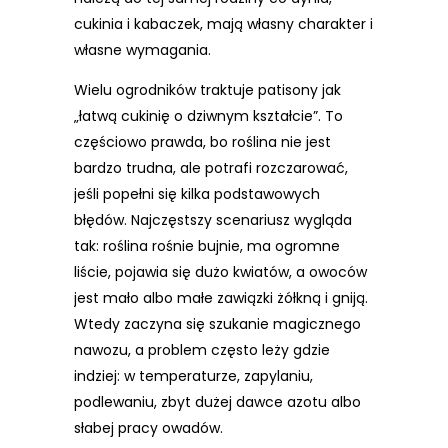
cukinia i kabaczek, mają własny charakter i
własne wymagania.
Wielu ogrodników traktuje patisony jak
„łatwą cukinię o dziwnym kształcie”. To
częściowo prawda, bo roślina nie jest
bardzo trudna, ale potrafi rozczarować,
jeśli popełni się kilka podstawowych
błędów. Najczęstszy scenariusz wygląda
tak: roślina rośnie bujnie, ma ogromne
liście, pojawia się dużo kwiatów, a owoców
jest mało albo małe zawiązki żółkną i gniją.
Wtedy zaczyna się szukanie magicznego
nawozu, a problem często leży gdzie
indziej: w temperaturze, zapylaniu,
podlewaniu, zbyt dużej dawce azotu albo
słabej pracy owadów.