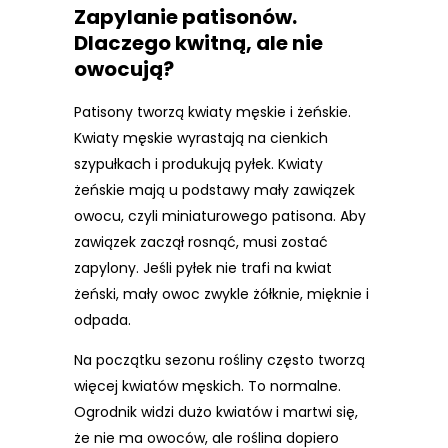
Zapylanie patisonów.
Dlaczego kwitną, ale nie
owocują?
Patisony tworzą kwiaty męskie i żeńskie.
Kwiaty męskie wyrastają na cienkich
szypułkach i produkują pyłek. Kwiaty
żeńskie mają u podstawy mały zawiązek
owocu, czyli miniaturowego patisona. Aby
zawiązek zaczął rosnąć, musi zostać
zapylony. Jeśli pyłek nie trafi na kwiat
żeński, mały owoc zwykle żółknie, mięknie i
odpada.
Na początku sezonu rośliny często tworzą
więcej kwiatów męskich. To normalne.
Ogrodnik widzi dużo kwiatów i martwi się,
że nie ma owoców, ale roślina dopiero