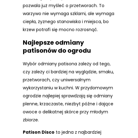
pozwala już myśleć o przetworach. To
warzywo nie wymaga szklarni, ale wymaga
ciepła, żyznego stanowiska i miejsca, bo
krzew potrafi się mocno rozrosnąć.
Najlepsze odmiany
patisonów do ogrodu
Wybór odmiany patisona zależy od tego,
czy zależy ci bardziej na wyglądzie, smaku,
przetworach, czy uniwersalnym
wykorzystaniu w kuchni. W przydomowym
ogrodzie najlepiej sprawdzają się odmiany
plenne, krzaczaste, niezbyt późne i dające
owoce o delikatnej skórce przy młodym
zbiorze.
Patison Disco
to jedna z najbardziej