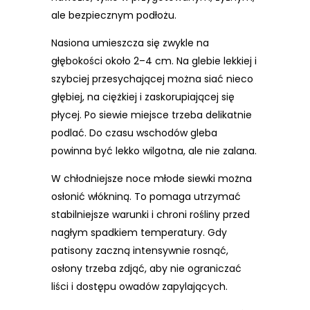
ale bezpiecznym podłożu.
Nasiona umieszcza się zwykle na
głębokości około 2–4 cm. Na glebie lekkiej i
szybciej przesychającej można siać nieco
głębiej, na ciężkiej i zaskorupiającej się
płycej. Po siewie miejsce trzeba delikatnie
podlać. Do czasu wschodów gleba
powinna być lekko wilgotna, ale nie zalana.
W chłodniejsze noce młode siewki można
osłonić włókniną. To pomaga utrzymać
stabilniejsze warunki i chroni rośliny przed
nagłym spadkiem temperatury. Gdy
patisony zaczną intensywnie rosnąć,
osłony trzeba zdjąć, aby nie ograniczać
liści i dostępu owadów zapylających.