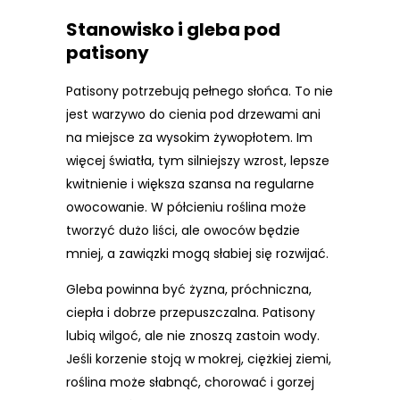
Stanowisko i gleba pod
patisony
Patisony potrzebują pełnego słońca. To nie
jest warzywo do cienia pod drzewami ani
na miejsce za wysokim żywopłotem. Im
więcej światła, tym silniejszy wzrost, lepsze
kwitnienie i większa szansa na regularne
owocowanie. W półcieniu roślina może
tworzyć dużo liści, ale owoców będzie
mniej, a zawiązki mogą słabiej się rozwijać.
Gleba powinna być żyzna, próchniczna,
ciepła i dobrze przepuszczalna. Patisony
lubią wilgoć, ale nie znoszą zastoin wody.
Jeśli korzenie stoją w mokrej, ciężkiej ziemi,
roślina może słabnąć, chorować i gorzej