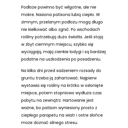
Podłoże powinno być wilgotne, ale nie
mokre. Nasiona patisona lubią ciepło. W
zimnym, przelanym podłożu mogą długo
nie kiełkować albo zgnić. Po wschodach
rośliny potrzebują dużo światła. Jeśli stoją
w zbyt ciemnym miejscu, szybko się
wyciągają, mają cienkie łodygi i są bardziej
podatne na uszkodzenia po posadzeniu.
Na kilka dni przed sadzeniem rozsady do
gruntu trzeba ją zahartować. Najpierw
wystawia się rośliny na krótko w osłonięte
miejsce, potem stopniowo wydłuża czas
pobytu na zewnątrz. Hartowanie jest
ważne, bo patison wyniesiony prosto z
ciepłego parapetu na wiatr i ostre słońce
może doznać silnego stresu.