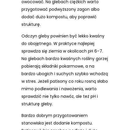
owocować. Na glebach ciężkich warto
przygotować podwyższony zagon albo
dodać dużo kompostu, aby poprawić
strukturę.
Odczyn gleby powinien być lekko kwaśny
do obojętnego. W praktyce najlepiej
sprawdza się ziemia w okolicach pH 6–7.
Na glebach bardzo kwaśnych rośliny gorzej
pobierają składniki pokarmowe, a na
bardzo ubogich i suchych szybko wchodzą
w stres. Jeżeli patisony co roku rosną słabo
mimo podlewania i nawożenia, warto
sprawdzić nie tylko nawóz, ale też pH i
strukturę gleby.
Bardzo dobrym przygotowaniem
stanowiska jest dodanie kompostu.