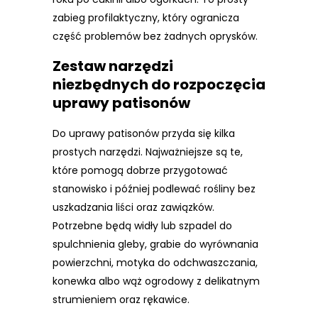
zabieg profilaktyczny, który ogranicza
część problemów bez żadnych oprysków.
Zestaw narzędzi
niezbędnych do rozpoczęcia
uprawy patisonów
Do uprawy patisonów przyda się kilka
prostych narzędzi. Najważniejsze są te,
które pomogą dobrze przygotować
stanowisko i później podlewać rośliny bez
uszkadzania liści oraz zawiązków.
Potrzebne będą widły lub szpadel do
spulchnienia gleby, grabie do wyrównania
powierzchni, motyka do odchwaszczania,
konewka albo wąż ogrodowy z delikatnym
strumieniem oraz rękawice.