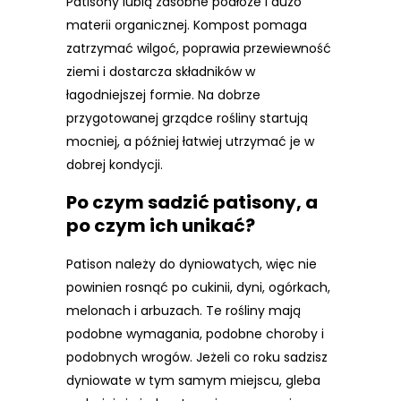
Patisony lubią zasobne podłoże i dużo
materii organicznej. Kompost pomaga
zatrzymać wilgoć, poprawia przewiewność
ziemi i dostarcza składników w
łagodniejszej formie. Na dobrze
przygotowanej grządce rośliny startują
mocniej, a później łatwiej utrzymać je w
dobrej kondycji.
Po czym sadzić patisony, a
po czym ich unikać?
Patison należy do dyniowatych, więc nie
powinien rosnąć po cukinii, dyni, ogórkach,
melonach i arbuzach. Te rośliny mają
podobne wymagania, podobne choroby i
podobnych wrogów. Jeżeli co roku sadzisz
dyniowate w tym samym miejscu, gleba