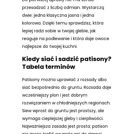
przesadzać z liczbą odmian. Wystarczą
dwie: jedna klasyczna jasna i jedna
kolorowa. Dzięki temu sprawdzisz, która
lepiej radzi sobie w twojej glebie, jak
reaguje na podlewanie i która daje owoce
najlepsze do twojej kuchni.
Kiedy siać i sadzić patisony?
Tabela terminów
Patisony można uprawiać z rozsady albo
siać bezpośrednio do gruntu. Rozsada daje
wcześniejszy plon i jest dobrym
rozwiązaniem w chłodniejszych regionach.
Siew wprost do gruntu jest prostszy, ale
wymaga cieplejszej gleby i cierpliwości.
Najważniejsza zasada jest prosta: patison
nie może trafić na mróz ani do zimnej,