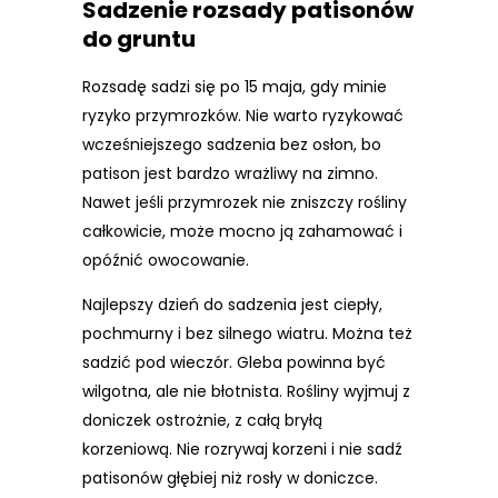
Sadzenie rozsady patisonów
do gruntu
Rozsadę sadzi się po 15 maja, gdy minie
ryzyko przymrozków. Nie warto ryzykować
wcześniejszego sadzenia bez osłon, bo
patison jest bardzo wrażliwy na zimno.
Nawet jeśli przymrozek nie zniszczy rośliny
całkowicie, może mocno ją zahamować i
opóźnić owocowanie.
Najlepszy dzień do sadzenia jest ciepły,
pochmurny i bez silnego wiatru. Można też
sadzić pod wieczór. Gleba powinna być
wilgotna, ale nie błotnista. Rośliny wyjmuj z
doniczek ostrożnie, z całą bryłą
korzeniową. Nie rozrywaj korzeni i nie sadź
patisonów głębiej niż rosły w doniczce.