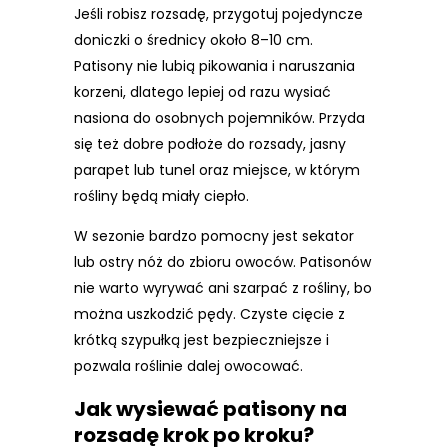
Jeśli robisz rozsadę, przygotuj pojedyncze
doniczki o średnicy około 8–10 cm.
Patisony nie lubią pikowania i naruszania
korzeni, dlatego lepiej od razu wysiać
nasiona do osobnych pojemników. Przyda
się też dobre podłoże do rozsady, jasny
parapet lub tunel oraz miejsce, w którym
rośliny będą miały ciepło.
W sezonie bardzo pomocny jest sekator
lub ostry nóż do zbioru owoców. Patisonów
nie warto wyrywać ani szarpać z rośliny, bo
można uszkodzić pędy. Czyste cięcie z
krótką szypułką jest bezpieczniejsze i
pozwala roślinie dalej owocować.
Jak wysiewać patisony na
rozsadę krok po kroku?