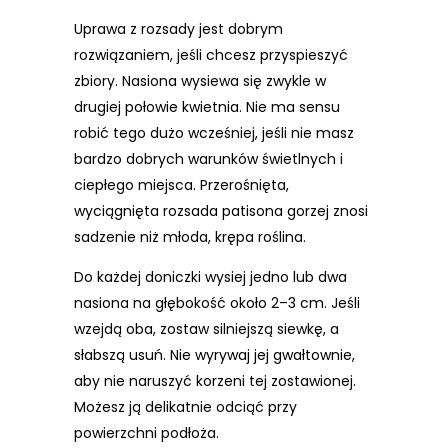
Uprawa z rozsady jest dobrym
rozwiązaniem, jeśli chcesz przyspieszyć
zbiory. Nasiona wysiewa się zwykle w
drugiej połowie kwietnia. Nie ma sensu
robić tego dużo wcześniej, jeśli nie masz
bardzo dobrych warunków świetlnych i
ciepłego miejsca. Przerośnięta,
wyciągnięta rozsada patisona gorzej znosi
sadzenie niż młoda, krępa roślina.
Do każdej doniczki wysiej jedno lub dwa
nasiona na głębokość około 2–3 cm. Jeśli
wzejdą oba, zostaw silniejszą siewkę, a
słabszą usuń. Nie wyrywaj jej gwałtownie,
aby nie naruszyć korzeni tej zostawionej.
Możesz ją delikatnie odciąć przy
powierzchni podłoża.