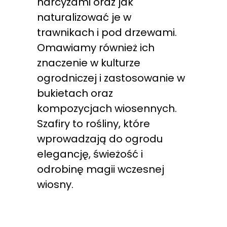
narcyzami oraz jak
naturalizować je w
trawnikach i pod drzewami.
Omawiamy również ich
znaczenie w kulturze
ogrodniczej i zastosowanie w
bukietach oraz
kompozycjach wiosennych.
Szafiry to rośliny, które
wprowadzają do ogrodu
elegancję, świeżość i
odrobinę magii wczesnej
wiosny.