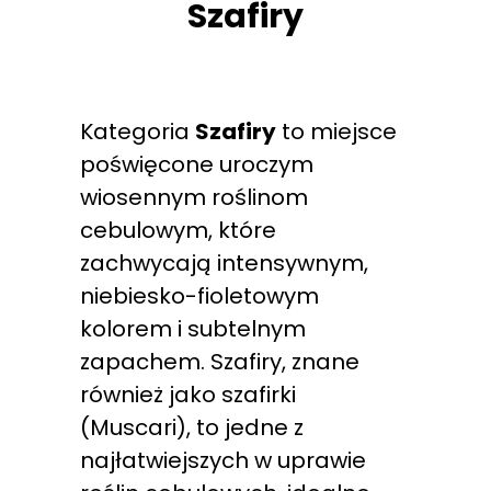
Szafiry
Kategoria
Szafiry
to miejsce
poświęcone uroczym
wiosennym roślinom
cebulowym, które
zachwycają intensywnym,
niebiesko-fioletowym
kolorem i subtelnym
zapachem. Szafiry, znane
również jako szafirki
(Muscari), to jedne z
najłatwiejszych w uprawie