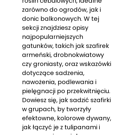
roślin cebulowych, idealne
zarówno do ogrodów, jak i
donic balkonowych. W tej
sekcji znajdziesz opisy
najpopularniejszych
gatunków, takich jak szafirek
armeński, drobnokwiatowy
czy groniasty, oraz wskazówki
dotyczące sadzenia,
nawożenia, podlewania i
pielęgnacji po przekwitnięciu.
Dowiesz się, jak sadzić szafirki
w grupach, by tworzyły
efektowne, kolorowe dywany,
jak łączyć je z tulipanami i