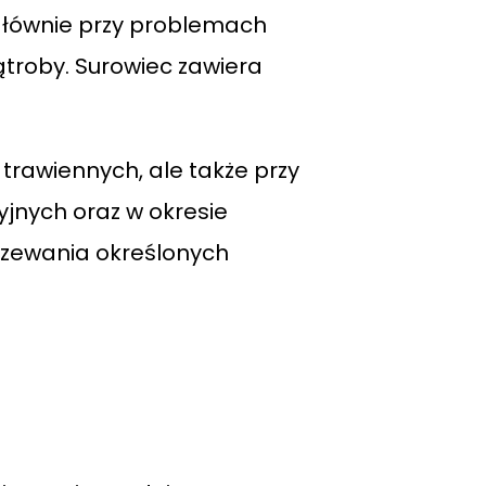
głównie przy problemach
ątroby. Surowiec zawiera
 trawiennych, ale także przy
jnych oraz w okresie
grzewania określonych