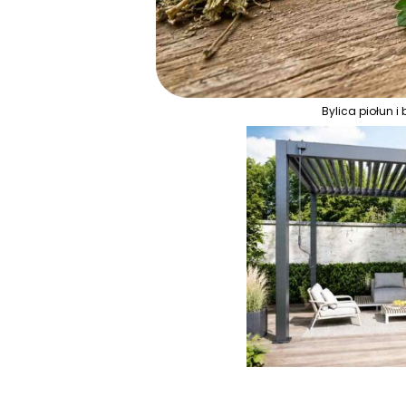
Bylica piołun i